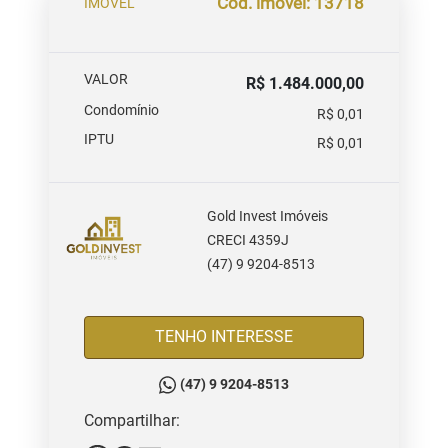
Cód. imóvel: 13718
IMOVEL
VALOR
R$ 1.484.000,00
Condomínio
R$ 0,01
IPTU
R$ 0,01
Gold Invest Imóveis
CRECI 4359J
(47) 9 9204-8513
TENHO INTERESSE
(47) 9 9204-8513
Compartilhar: