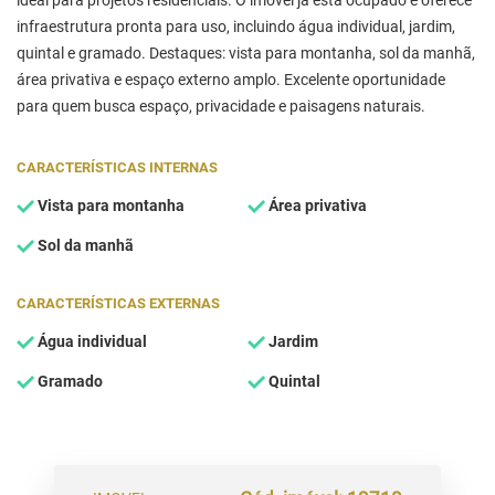
ideal para projetos residenciais. O imóvel já está ocupado e oferece
infraestrutura pronta para uso, incluindo água individual, jardim,
quintal e gramado. Destaques: vista para montanha, sol da manhã,
área privativa e espaço externo amplo. Excelente oportunidade
para quem busca espaço, privacidade e paisagens naturais.
CARACTERÍSTICAS INTERNAS
Vista para montanha
Área privativa
Sol da manhã
CARACTERÍSTICAS EXTERNAS
Água individual
Jardim
Gramado
Quintal