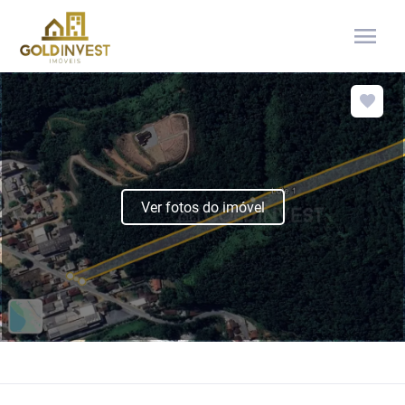
menu
Ver fotos do imóvel