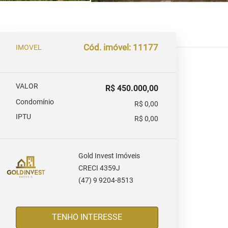
Cód. imóvel: 11177
IMOVEL
VALOR
R$ 450.000,00
Condomínio
R$ 0,00
IPTU
R$ 0,00
Gold Invest Imóveis
CRECI 4359J
(47) 9 9204-8513
TENHO INTERESSE