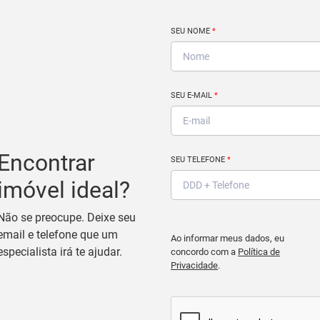
SEU NOME
*
SEU E-MAIL
*
Encontrar
SEU TELEFONE
*
imóvel ideal?
Não se preocupe. Deixe seu
email e telefone que um
Ao informar meus dados, eu
especialista irá te ajudar.
concordo com a
Política de
Privacidade
.