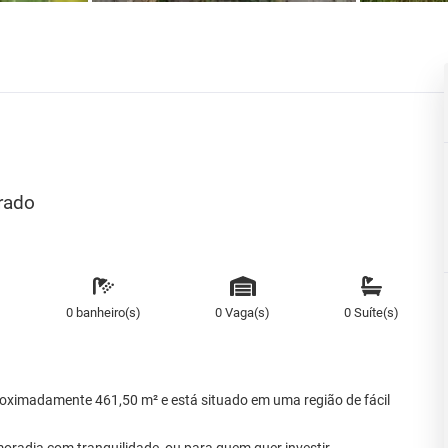
urado
0 banheiro(s)
0 Vaga(s)
0 Suíte(s)
roximadamente 461,50 m² e está situado em uma região de fácil