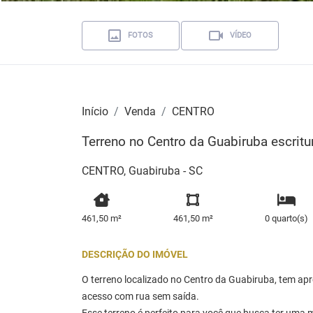
FOTOS
VÍDEO
Início
Venda
CENTRO
Terreno no Centro da Guabiruba escrit
CENTRO, Guabiruba - SC
461,50 m²
461,50 m²
0 quarto(s)
DESCRIÇÃO DO IMÓVEL
O terreno localizado no Centro da Guabiruba, tem ap
acesso com rua sem saída.