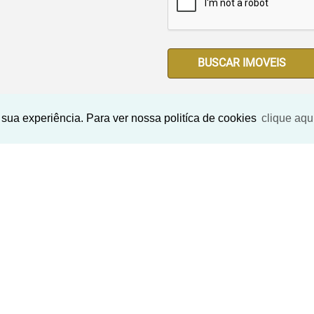
BUSCAR IMOVEIS
sua experiência. Para ver nossa politíca de cookies
clique aqu
Imóveis Similares
‹
›
‹