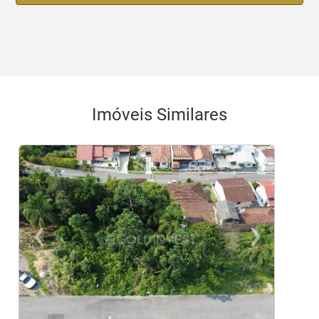
Imóveis Similares
‹
›
Previous
Ne