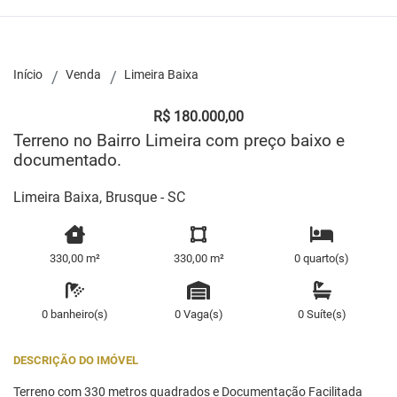
Início
Venda
Limeira Baixa
R$ 180.000,00
Terreno no Bairro Limeira com preço baixo e
documentado.
Limeira Baixa, Brusque - SC
330,00 m²
330,00 m²
0 quarto(s)
0 banheiro(s)
0 Vaga(s)
0 Suíte(s)
DESCRIÇÃO DO IMÓVEL
Terreno com 330 metros quadrados e Documentação Facilitada