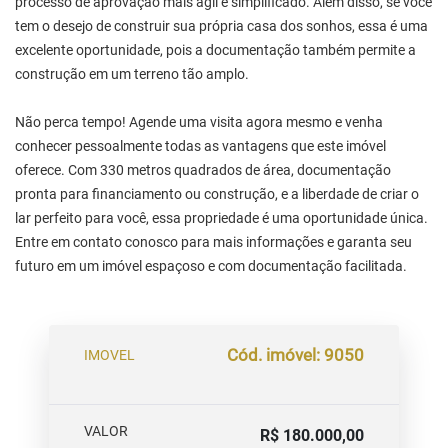
processo de aprovação mais ágil e simplificado. Além disso, se você
tem o desejo de construir sua própria casa dos sonhos, essa é uma
excelente oportunidade, pois a documentação também permite a
construção em um terreno tão amplo.
Não perca tempo! Agende uma visita agora mesmo e venha
conhecer pessoalmente todas as vantagens que este imóvel
oferece. Com 330 metros quadrados de área, documentação
pronta para financiamento ou construção, e a liberdade de criar o
lar perfeito para você, essa propriedade é uma oportunidade única.
Entre em contato conosco para mais informações e garanta seu
futuro em um imóvel espaçoso e com documentação facilitada.
Cód. imóvel: 9050
IMOVEL
VALOR
R$ 180.000,00