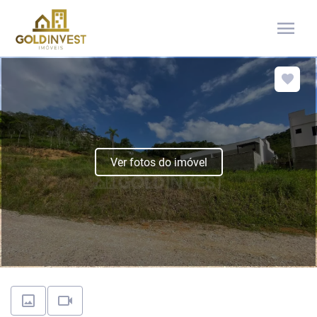
menu
Ver fotos do imóvel