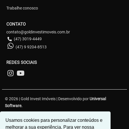
Trabalhe conosco
CONTATO
contato@goldinvestimoveis.com.br
(47) 3019-4449
(47) 9 9204-8513
REDES SOCIAIS
© 2026 | Gold Invest Imóveis | Desenvolvido por
Universal
Software.
R. Hercílio Luz, 349 - Centro 1, Brusque - SC, 88350-301
Usamos cookies para personalizar conteúdos e
melhorar a sua experiência. Para ver nossa