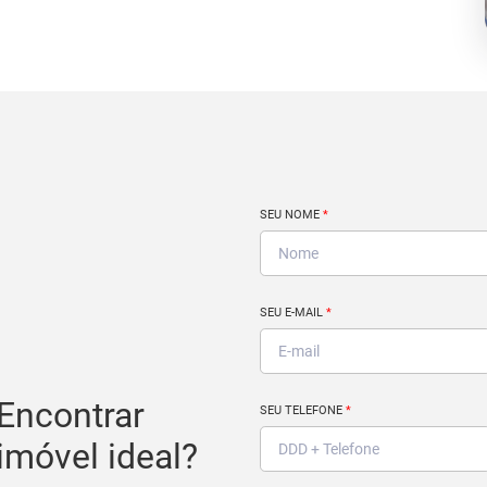
SEU NOME
*
SEU E-MAIL
*
Encontrar
SEU TELEFONE
*
imóvel ideal?