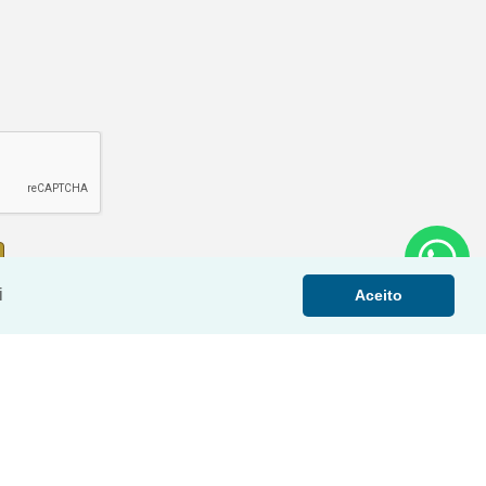
i
Aceito