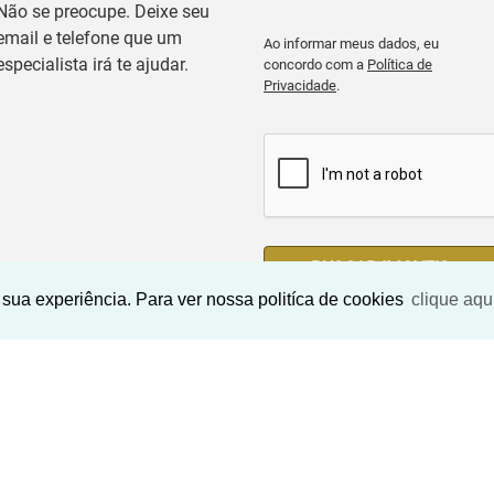
Não se preocupe. Deixe seu
email e telefone que um
Ao informar meus dados, eu
especialista irá te ajudar.
concordo com a
Política de
Privacidade
.
BUSCAR IMOVEIS
sua experiência. Para ver nossa politíca de cookies
clique aqu
Imóveis Similares