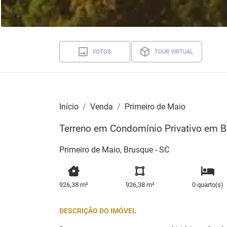
FOTOS
TOUR VIRTUAL
Início
Venda
Primeiro de Maio
Terreno em Condomínio Privativo em 
Primeiro de Maio, Brusque - SC
926,38 m²
926,38 m²
0 quarto(s)
DESCRIÇÃO DO IMÓVEL