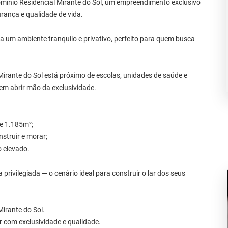
mínio Residencial Mirante do Sol, um empreendimento exclusivo
urança e qualidade de vida.
 um ambiente tranquilo e privativo, perfeito para quem busca
irante do Sol está próximo de escolas, unidades de saúde e
em abrir mão da exclusividade.
e 1.185m²;
nstruir e morar;
 elevado.
rivilegiada — o cenário ideal para construir o lar dos seus
irante do Sol.
r com exclusividade e qualidade.