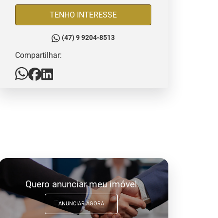
TENHO INTERESSE
(47) 9 9204-8513
Compartilhar:
Quero anunciar meu imóvel
ANUNCIAR AGORA