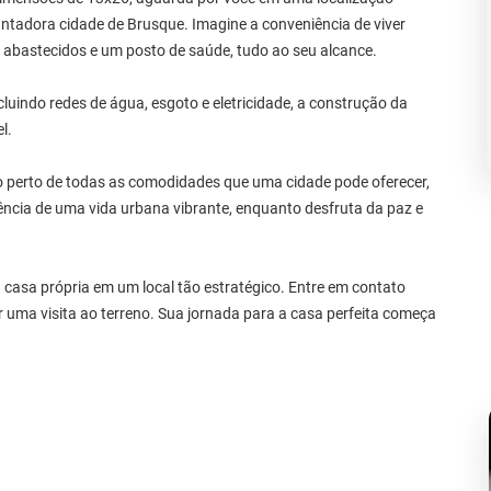
antadora cidade de Brusque. Imagine a conveniência de viver
 abastecidos e um posto de saúde, tudo ao seu alcance.
cluindo redes de água, esgoto e eletricidade, a construção da
l.
o perto de todas as comodidades que uma cidade pode oferecer,
iência de uma vida urbana vibrante, enquanto desfruta da paz e
 casa própria em um local tão estratégico. Entre em contato
uma visita ao terreno. Sua jornada para a casa perfeita começa