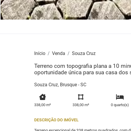
Início
Venda
Souza Cruz
Terreno com topografia plana a 10 min
oportunidade única para sua casa dos 
Souza Cruz, Brusque - SC
338,00 m²
338,00 m²
0 quarto(s)
DESCRIÇÃO DO IMÓVEL
Terreno excepcional de 338 metros quadrados, com 