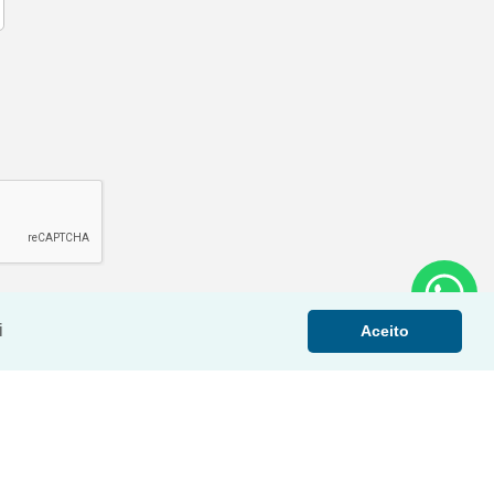
i
Aceito