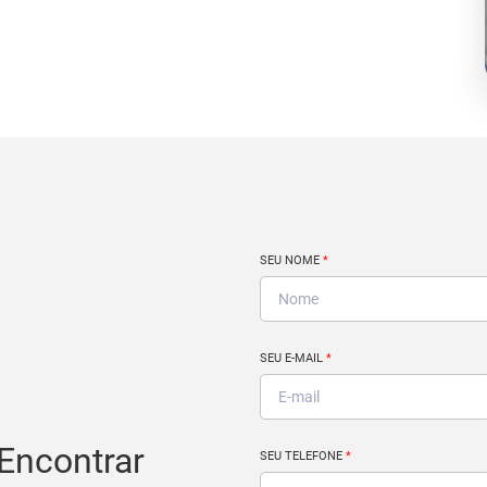
SEU NOME
*
SEU E-MAIL
*
Encontrar
SEU TELEFONE
*