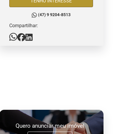
TENHO INTERESSE
(47) 9 9204-8513
Compartilhar:
Quero anunciar meu imóvel