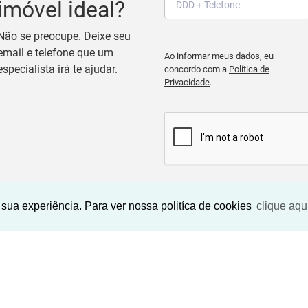
imóvel ideal?
Não se preocupe. Deixe seu
email e telefone que um
Ao informar meus dados, eu
especialista irá te ajudar.
concordo com a
Política de
Privacidade
.
BUSCAR IMOVEIS
sua experiência. Para ver nossa politíca de cookies
clique aqu