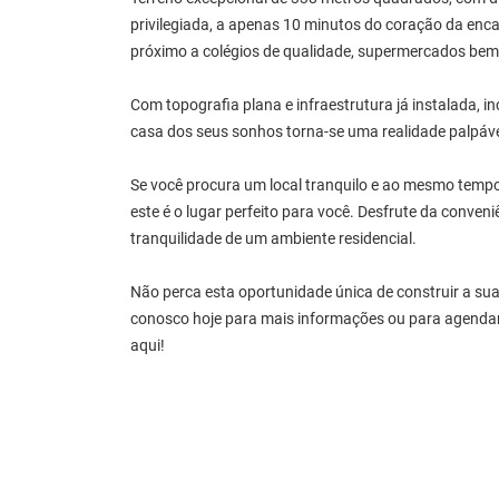
privilegiada, a apenas 10 minutos do coração da enc
próximo a colégios de qualidade, supermercados bem
Com topografia plana e infraestrutura já instalada, in
casa dos seus sonhos torna-se uma realidade palpáve
Se você procura um local tranquilo e ao mesmo temp
este é o lugar perfeito para você. Desfrute da conven
tranquilidade de um ambiente residencial.
Não perca esta oportunidade única de construir a sua
conosco hoje para mais informações ou para agendar 
aqui!