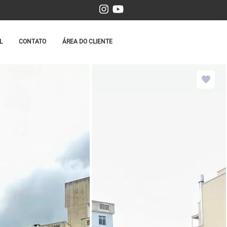
L
CONTATO
ÁREA DO CLIENTE