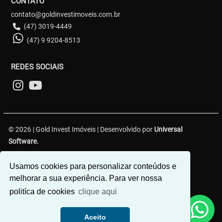
CONTATO
contato@goldinvestimoveis.com.br
(47) 3019-4449
(47) 9 9204-8513
REDES SOCIAIS
© 2026 | Gold Invest Imóveis | Desenvolvido por
Universal
Software.
R. Hercílio Luz, 349 - Centro 1, Brusque - SC, 88350-301
Usamos cookies para personalizar conteúdos e
melhorar a sua experiência. Para ver nossa
politíca de cookies
clique aqui
Aceito