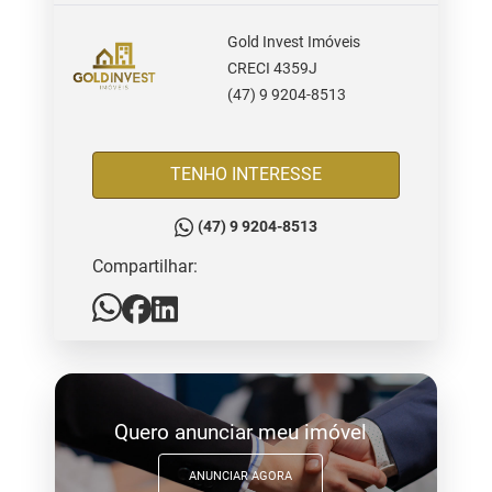
Gold Invest Imóveis
CRECI 4359J
(47) 9 9204-8513
TENHO INTERESSE
(47) 9 9204-8513
Compartilhar:
Quero anunciar meu imóvel
ANUNCIAR AGORA