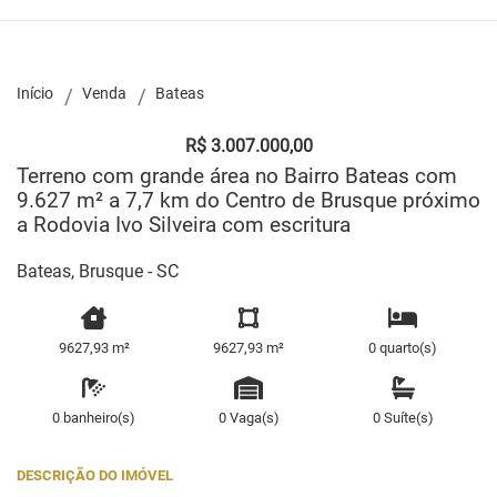
Início
Venda
Bateas
R$ 3.007.000,00
Terreno com grande área no Bairro Bateas com
9.627 m² a 7,7 km do Centro de Brusque próximo
a Rodovia Ivo Silveira com escritura
Bateas, Brusque - SC
9627,93 m²
9627,93 m²
0 quarto(s)
0 banheiro(s)
0 Vaga(s)
0 Suíte(s)
DESCRIÇÃO DO IMÓVEL