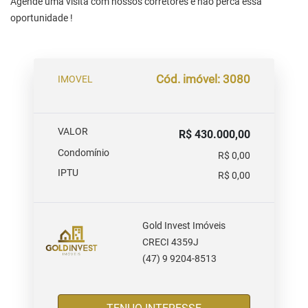
Agende uma visita com nossos corretores e não perca essa
oportunidade !
Cód. imóvel: 3080
IMOVEL
VALOR
R$ 430.000,00
Condomínio
R$ 0,00
IPTU
R$ 0,00
Gold Invest Imóveis
CRECI 4359J
(47) 9 9204-8513