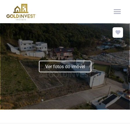
menu
Ver fotos do imóvel