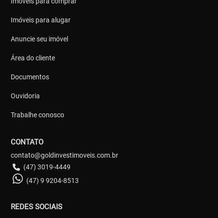
Imóveis para comprar
Imóveis para alugar
Anuncie seu imóvel
Área do cliente
Documentos
Ouvidoria
Trabalhe conosco
CONTATO
contato@goldinvestimoveis.com.br
(47) 3019-4449
(47) 9 9204-8513
REDES SOCIAIS