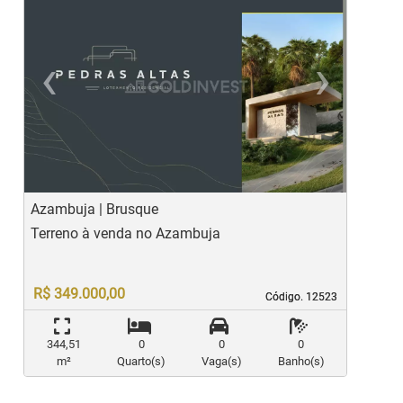
‹
›
Previous
Ne
Azambuja | Brusque
Á
Terreno à venda no Azambuja
T
R$ 349.000,00
Código. 12523
Código. 12523
344,51
0
0
0
m²
Quarto(s)
Vaga(s)
Banho(s)