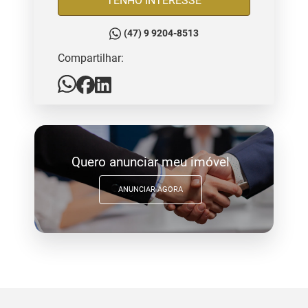
TENHO INTERESSE
(47) 9 9204-8513
Compartilhar:
Quero anunciar meu imóvel
ANUNCIAR AGORA