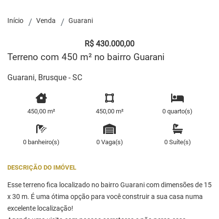
Início
Venda
Guarani
R$ 430.000,00
Terreno com 450 m² no bairro Guarani
Guarani, Brusque - SC
450,00 m²
450,00 m²
0 quarto(s)
0 banheiro(s)
0 Vaga(s)
0 Suíte(s)
DESCRIÇÃO DO IMÓVEL
Esse terreno fica localizado no bairro Guarani com dimensões de 15
x 30 m. É uma ótima opção para você construir a sua casa numa
excelente localização!