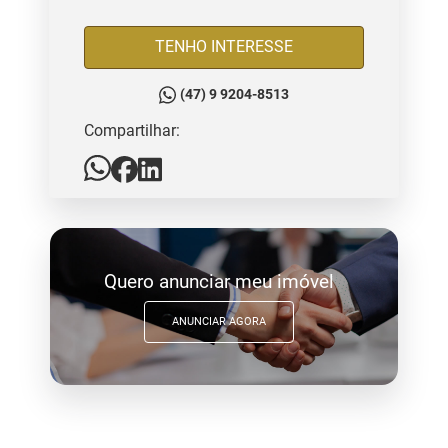
TENHO INTERESSE
(47) 9 9204-8513
Compartilhar:
Quero anunciar meu imóvel
ANUNCIAR AGORA