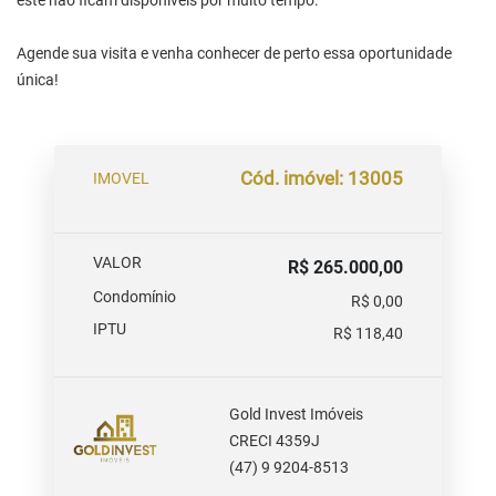
este não ficam disponíveis por muito tempo.
Agende sua visita e venha conhecer de perto essa oportunidade
única!
Cód. imóvel: 13005
IMOVEL
VALOR
R$ 265.000,00
Condomínio
R$ 0,00
IPTU
R$ 118,40
Gold Invest Imóveis
CRECI 4359J
(47) 9 9204-8513