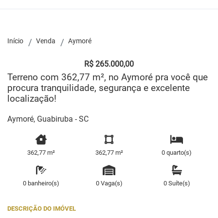
Início
Venda
Aymoré
R$ 265.000,00
Terreno com 362,77 m², no Aymoré pra você que
procura tranquilidade, segurança e excelente
localização!
Aymoré, Guabiruba - SC
362,77 m²
362,77 m²
0 quarto(s)
0 banheiro(s)
0 Vaga(s)
0 Suíte(s)
DESCRIÇÃO DO IMÓVEL