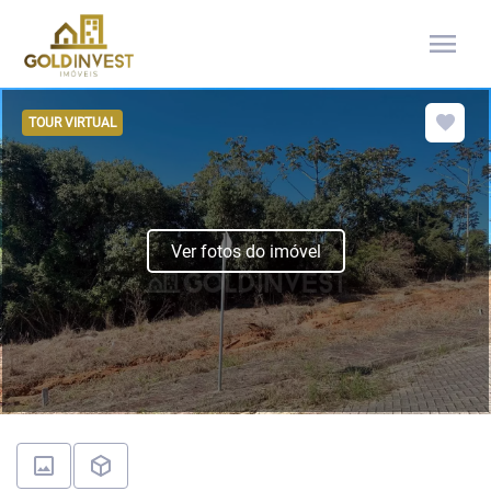
menu
TOUR VIRTUAL
Ver fotos do imóvel