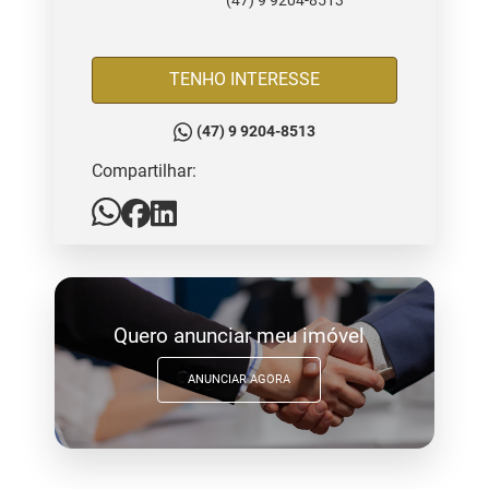
(47) 9 9204-8513
TENHO INTERESSE
(47) 9 9204-8513
Compartilhar:
Quero anunciar meu imóvel
ANUNCIAR AGORA