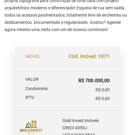
própria topografia para construção de uma casa com projeto
arquitetônico moderno e diferenciado! Esquina de rua sem saída,
todos os acessos pavimentados, totalmente livre de enchentes ou
deslizamentos. Documentado e regularizado. Gostou? Agende
agora mesmo uma visita com um de nossos corretores!
Cód. imóvel: 1871
IMOVEL
VALOR
R$ 700.000,00
Condomínio
R$ 0,00
IPTU
R$ 0,00
Gold Invest Imóveis
CRECI 4359J