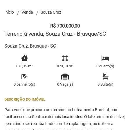
Início
Venda
Souza Cruz
R$ 700.000,00
Terreno à venda, Souza Cruz - Brusque/SC
Souza Cruz, Brusque - SC
873,19 m²
873,19 m²
0 quarto(s)
0 banheiro(s)
0 Vaga(s)
0 Suíte(s)
DESCRIÇÃO DO IMÓVEL
Para você que procura um terreno no Loteamento Bruchal, com
fácil acesso ao Centro e demais localidades. O lote tem um desnível,
permitindo ser retrabalhado com terraplanagem, ou utilizar a