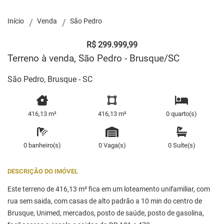
Início
Venda
São Pedro
R$ 299.999,99
Terreno à venda, São Pedro - Brusque/SC
São Pedro, Brusque - SC
416,13 m²
416,13 m²
0 quarto(s)
0 banheiro(s)
0 Vaga(s)
0 Suíte(s)
DESCRIÇÃO DO IMÓVEL
Este terreno de 416,13 m² fica em um loteamento unifamiliar, com
rua sem saida, com casas de alto padrão a 10 min do centro de
Brusque, Unimed, mercados, posto de saúde, posto de gasolina,