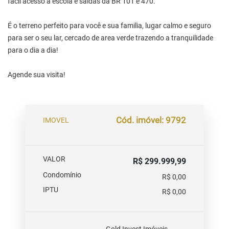
facil acesso a escola e saidas da BR 101 e 470.
É o terreno perfeito para você e sua familia, lugar calmo e seguro
para ser o seu lar, cercado de area verde trazendo a tranquilidade
para o dia a dia!
Agende sua visita!
Cód. imóvel: 9792
IMOVEL
VALOR
R$ 299.999,99
Condomínio
R$ 0,00
IPTU
R$ 0,00