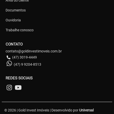
Área do cliente
Documentos
Ouvidoria
Trabalhe conosco
CONTATO
contato@goldinvestimoveis.com.br
(47) 3019-4449
(47) 9 9204-8513
REDES SOCIAIS
© 2026 | Gold Invest Imóveis | Desenvolvido por
Universal