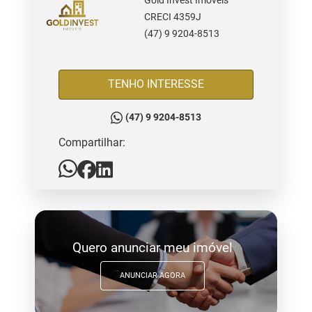
Gold Invest Imóveis
CRECI 4359J
(47) 9 9204-8513
TENHO INTERESSE
(47) 9 9204-8513
Compartilhar:
Quero anunciar meu imóvel
ANUNCIAR AGORA