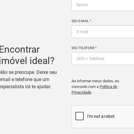
SEU E-MAIL
*
Encontrar
SEU TELEFONE
*
imóvel ideal?
Não se preocupe. Deixe seu
email e telefone que um
Ao informar meus dados, eu
especialista irá te ajudar.
concordo com a
Política de
Privacidade
.