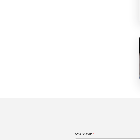
SEU NOME
*