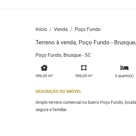
Início
Venda
Poço Fundo
Terreno à venda, Poço Fundo - Brusqu
Poço Fundo, Brusque - SC
596,00 m²
596,00 m²
0 quarto(s)
DESCRIÇÃO DO IMÓVEL
Amplo terreno comercial no bairro Poço Fundo, local
segura e familiar.