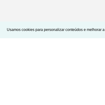
Usamos cookies para personalizar conteúdos e melhorar a 
‹
›
Previou
N