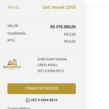
Cód. imóvel: 2295
IMOVEL
VALOR
R$ 370.000,00
Condomínio
R$ 0,00
IPTU
R$ 0,00
Gold Invest Imóveis
CRECI 4359J
(47) 9 9204-8513
TENHO INTERESSE
(47) 9 9204-8513
Compartilhar: