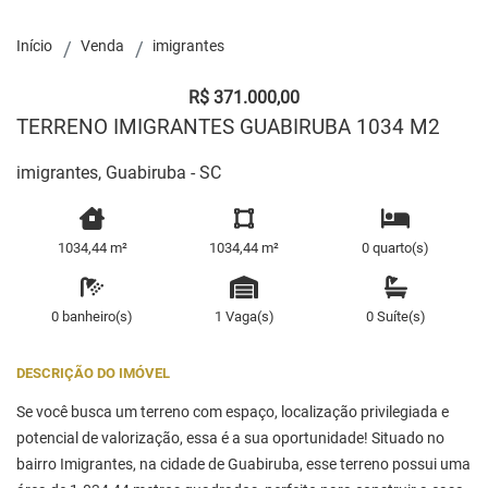
Início
Venda
imigrantes
R$ 371.000,00
TERRENO IMIGRANTES GUABIRUBA 1034 M2
imigrantes, Guabiruba - SC
1034,44 m²
1034,44 m²
0 quarto(s)
0 banheiro(s)
1 Vaga(s)
0 Suíte(s)
DESCRIÇÃO DO IMÓVEL
Se você busca um terreno com espaço, localização privilegiada e
potencial de valorização, essa é a sua oportunidade! Situado no
bairro Imigrantes, na cidade de Guabiruba, esse terreno possui uma