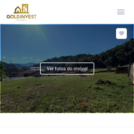
menu
Ver fotos do imóvel