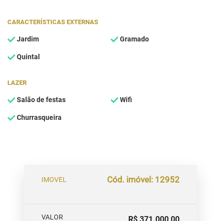
CARACTERÍSTICAS EXTERNAS
Jardim
Gramado
Quintal
LAZER
Salão de festas
Wifi
Churrasqueira
Cód. imóvel: 12952
IMOVEL
VALOR
R$ 371.000,00