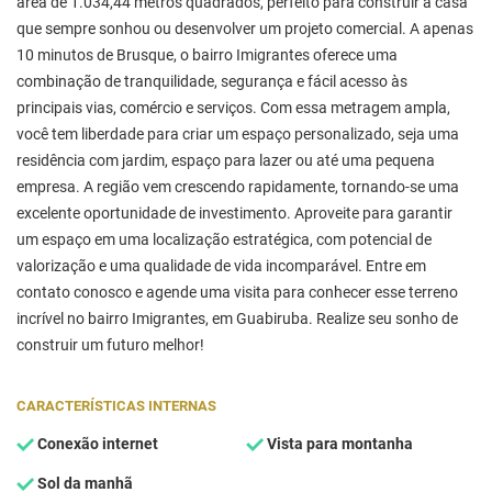
área de 1.034,44 metros quadrados, perfeito para construir a casa
que sempre sonhou ou desenvolver um projeto comercial. A apenas
10 minutos de Brusque, o bairro Imigrantes oferece uma
combinação de tranquilidade, segurança e fácil acesso às
principais vias, comércio e serviços. Com essa metragem ampla,
você tem liberdade para criar um espaço personalizado, seja uma
residência com jardim, espaço para lazer ou até uma pequena
empresa. A região vem crescendo rapidamente, tornando-se uma
excelente oportunidade de investimento. Aproveite para garantir
um espaço em uma localização estratégica, com potencial de
valorização e uma qualidade de vida incomparável. Entre em
contato conosco e agende uma visita para conhecer esse terreno
incrível no bairro Imigrantes, em Guabiruba. Realize seu sonho de
construir um futuro melhor!
CARACTERÍSTICAS INTERNAS
Conexão internet
Vista para montanha
Sol da manhã