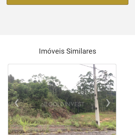
Imóveis Similares
‹
›
Previous
Ne