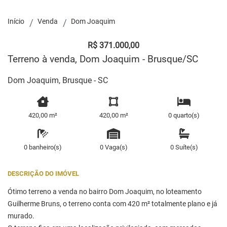
Início
Venda
Dom Joaquim
R$ 371.000,00
Terreno à venda, Dom Joaquim - Brusque/SC
Dom Joaquim, Brusque - SC
420,00 m²
420,00 m²
0 quarto(s)
0 banheiro(s)
0 Vaga(s)
0 Suíte(s)
DESCRIÇÃO DO IMÓVEL
Ótimo terreno a venda no bairro Dom Joaquim, no loteamento
Guilherme Bruns, o terreno conta com 420 m² totalmente plano e já
murado.