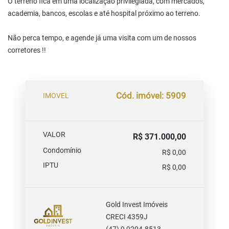
O terreno fica em uma localização privilegiada, com mercados,
academia, bancos, escolas e até hospital próximo ao terreno.
Não perca tempo, e agende já uma visita com um de nossos
corretores !!
Cód. imóvel: 5909
IMOVEL
VALOR
R$ 371.000,00
Condomínio
R$ 0,00
IPTU
R$ 0,00
Gold Invest Imóveis
CRECI 4359J