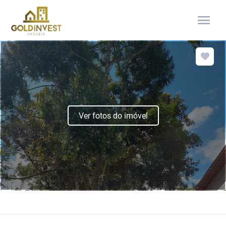
menu
Ver fotos do imóvel