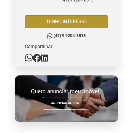
(47) 9 9204-8513
TENHO INTERESSE
(47) 9 9204-8513
Compartilhar:
Quero anunciar meu imóvel
ANUNCIAR AGORA