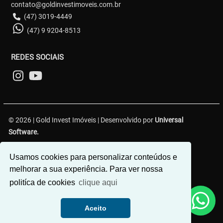
contato@goldinvestimoveis.com.br
(47) 3019-4449
(47) 9 9204-8513
REDES SOCIAIS
© 2026 | Gold Invest Imóveis | Desenvolvido por
Universal
Software.
R. Hercílio Luz, 349 - Centro 1, Brusque - SC, 88350-301
Usamos cookies para personalizar conteúdos e
melhorar a sua experiência. Para ver nossa
politíca de cookies
clique aqui
Aceito