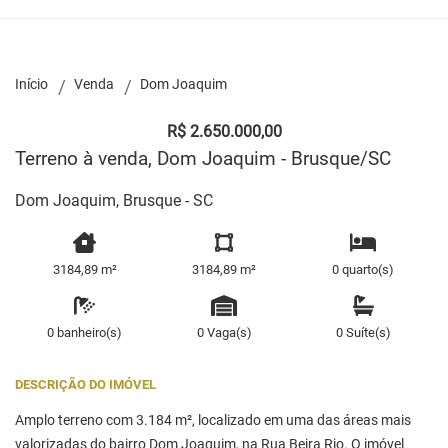
Início
Venda
Dom Joaquim
R$ 2.650.000,00
Terreno à venda, Dom Joaquim - Brusque/SC
Dom Joaquim, Brusque - SC
3184,89 m²
3184,89 m²
0 quarto(s)
0 banheiro(s)
0 Vaga(s)
0 Suíte(s)
DESCRIÇÃO DO IMÓVEL
Amplo terreno com 3.184 m², localizado em uma das áreas mais
valorizadas do bairro Dom Joaquim, na Rua Beira Rio. O imóvel