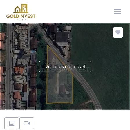
menu
Ver fotos do imóvel