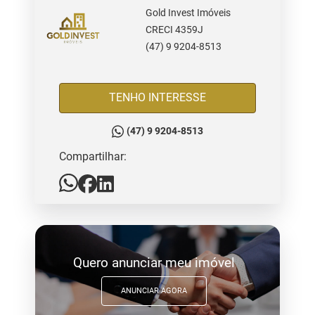
Gold Invest Imóveis
CRECI 4359J
(47) 9 9204-8513
TENHO INTERESSE
(47) 9 9204-8513
Compartilhar:
Quero anunciar meu imóvel
ANUNCIAR AGORA