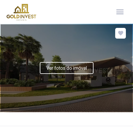
menu
Ver fotos do imóvel