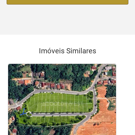
Imóveis Similares
‹
›
Previous
Ne