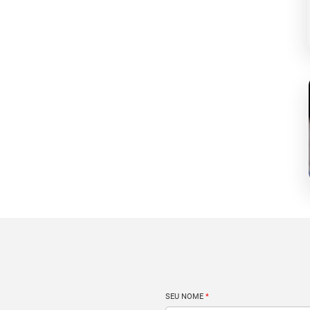
SEU NOME
*