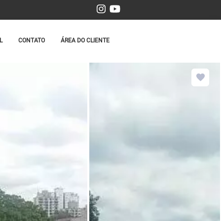
L
CONTATO
ÁREA DO CLIENTE