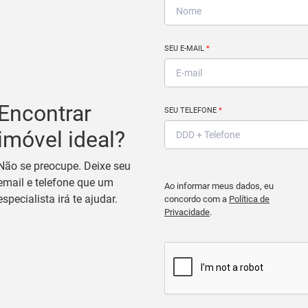
SEU E-MAIL
*
Encontrar
SEU TELEFONE
*
imóvel ideal?
Não se preocupe. Deixe seu
email e telefone que um
Ao informar meus dados, eu
especialista irá te ajudar.
concordo com a
Política de
Privacidade
.