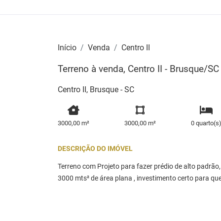
Início
Venda
Centro II
Terreno à venda, Centro II - Brusque/SC
Centro II, Brusque - SC
3000,00 m²
3000,00 m²
0 quarto(s
DESCRIÇÃO DO IMÓVEL
Terreno com Projeto para fazer prédio de alto padrão,
3000 mts² de área plana , investimento certo para que