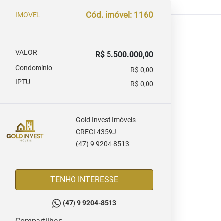
Cód. imóvel: 1160
IMOVEL
VALOR
R$ 5.500.000,00
Condomínio
R$ 0,00
IPTU
R$ 0,00
Gold Invest Imóveis
CRECI 4359J
(47) 9 9204-8513
TENHO INTERESSE
(47) 9 9204-8513
Compartilhar: