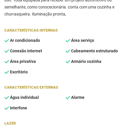
uso. Toda equipada para receber um projeto automotivo ou
semelhante, como conscecionária. conta com uma cozinha e
churrasqueira. Iluminação pronta,
CARACTERÍSTICAS INTERNAS
Ar condicionado
Área serviço
Conexão internet
Cabeamento estruturado
Área privativa
Armário cozinha
Escritório
CARACTERÍSTICAS EXTERNAS
Água individual
Alarme
Interfone
LAZER