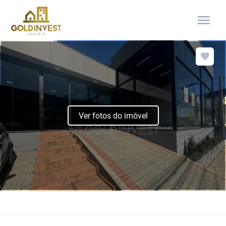
menu
Ver fotos do imóvel