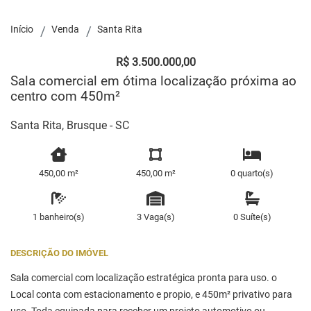
Início
Venda
Santa Rita
R$ 3.500.000,00
Sala comercial em ótima localização próxima ao
centro com 450m²
Santa Rita, Brusque - SC
450,00 m²
450,00 m²
0 quarto(s)
1 banheiro(s)
3 Vaga(s)
0 Suíte(s)
DESCRIÇÃO DO IMÓVEL
Sala comercial com localização estratégica pronta para uso. o
Local conta com estacionamento e propio, e 450m² privativo para