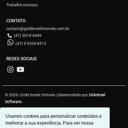
Trabalhe conosco
CONTATO
contato@goldinvestimoveis.com.br
(47) 3019-4449
(47) 9 9204-8513
REDES SOCIAIS
© 2026 | Gold Invest Imóveis | Desenvolvido por
Universal
Software.
R. Hercílio Luz, 349 - Centro 1, Brusque - SC, 88350-301
Usamos cookies para personalizar conteúdos e
melhorar a sua experiência. Para ver nossa