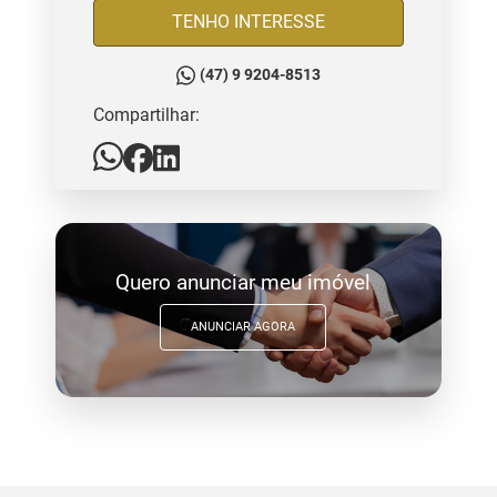
TENHO INTERESSE
(47) 9 9204-8513
Compartilhar:
Quero anunciar meu imóvel
ANUNCIAR AGORA