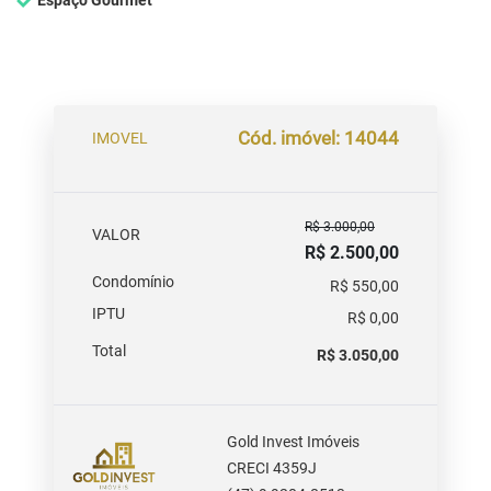
Espaço Gourmet
Cód. imóvel: 14044
IMOVEL
R$ 3.000,00
VALOR
R$ 2.500,00
Condomínio
R$ 550,00
IPTU
R$ 0,00
Total
R$ 3.050,00
Gold Invest Imóveis
CRECI 4359J