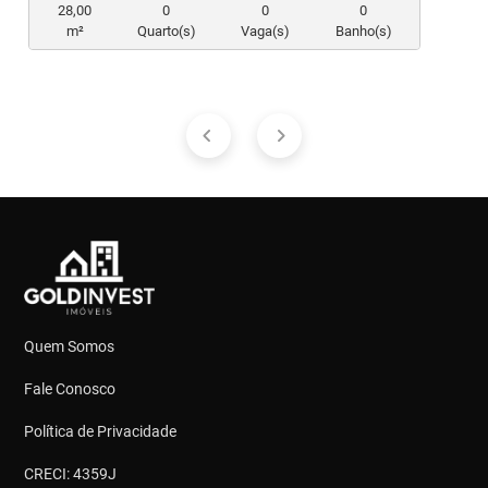
28,00
0
0
0
m²
Quarto(s)
Vaga(s)
Banho(s)
Quem Somos
Fale Conosco
Política de Privacidade
CRECI: 4359J