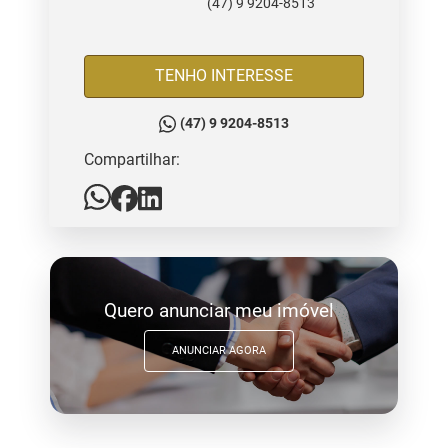
(47) 9 9204-8513
TENHO INTERESSE
(47) 9 9204-8513
Compartilhar:
Quero anunciar meu imóvel
ANUNCIAR AGORA