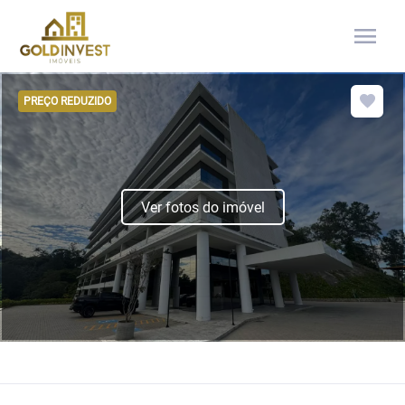
menu
PREÇO REDUZIDO
Ver fotos do imóvel