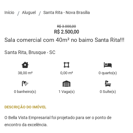
Início
Aluguel
Santa Rita - Nova Brasília
R$ 3.000,00
R$ 2.500,00
Sala comercial com 40m² no bairro Santa Rita!!!
Santa Rita, Brusque - SC
38,00 m²
0,00 m²
0 quarto(s)
0 banheiro(s)
1 Vaga(s)
0 Suíte(s)
DESCRIÇÃO DO IMÓVEL
O Bella Vista Empresarial foi projetado para ser o ponto de
encontro da excelência.