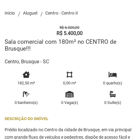
Início
Aluguel
Centro - Centro II
R$ 6.000,00
R$ 5.400,00
Sala comercial com 180m² no CENTRO de
Brusque!!!
Centro, Brusque - SC
182,50 m²
0,00 m²
0 quarto(s)
0 banheiro(s)
0 Vaga(s)
0 Suíte(s)
DESCRIÇÃO DO IMÓVEL
Prédio localizado no Centro da cidade de Brusque, em via principal
com grande fluxo de veículos e pedestres, dispõe de acesso fácil e