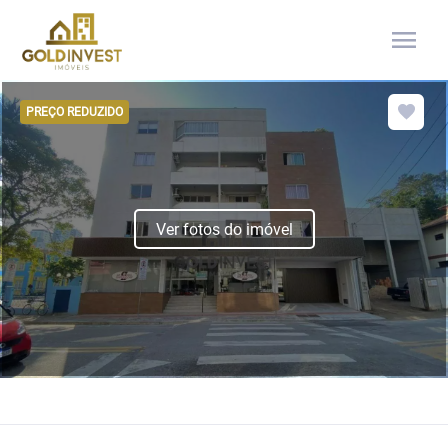
menu
PREÇO REDUZIDO
Ver fotos do imóvel