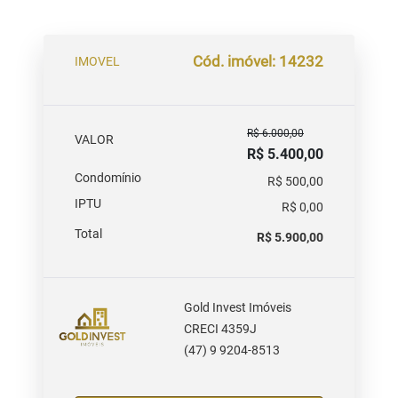
Cód. imóvel: 14232
IMOVEL
R$ 6.000,00
VALOR
R$ 5.400,00
Condomínio
R$ 500,00
IPTU
R$ 0,00
Total
R$ 5.900,00
Gold Invest Imóveis
CRECI 4359J
(47) 9 9204-8513