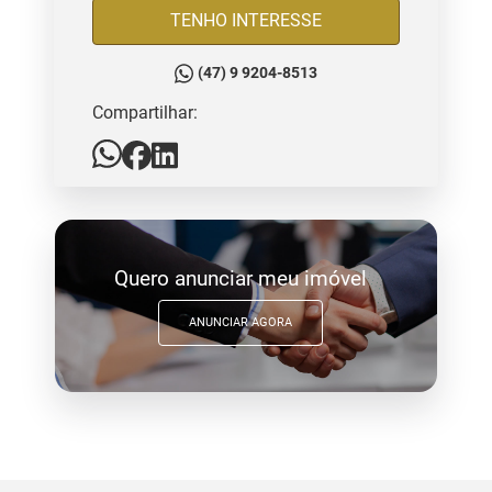
TENHO INTERESSE
(47) 9 9204-8513
Compartilhar:
Quero anunciar meu imóvel
ANUNCIAR AGORA