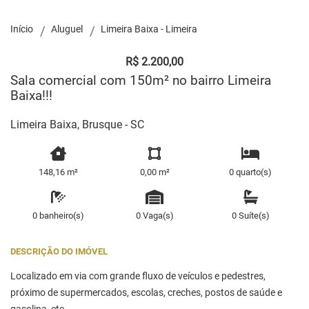
Início
Aluguel
Limeira Baixa - Limeira
R$ 2.200,00
Sala comercial com 150m² no bairro Limeira
Baixa!!!
Limeira Baixa, Brusque - SC
148,16 m²
0,00 m²
0 quarto(s)
0 banheiro(s)
0 Vaga(s)
0 Suíte(s)
DESCRIÇÃO DO IMÓVEL
Localizado em via com grande fluxo de veículos e pedestres,
próximo de supermercados, escolas, creches, postos de saúde e