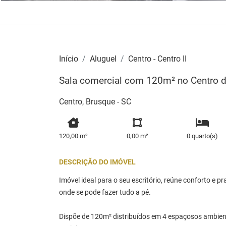
Início
Aluguel
Centro - Centro II
Sala comercial com 120m² no Centro d
Centro, Brusque - SC
120,00 m²
0,00 m²
0 quarto(s)
DESCRIÇÃO DO IMÓVEL
Imóvel ideal para o seu escritório, reúne conforto e p
onde se pode fazer tudo a pé.
Dispõe de 120m² distribuídos em 4 espaçosos ambien