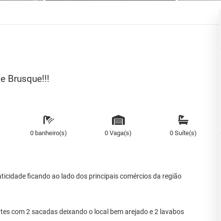
e Brusque!!!
0 banheiro(s)
0 Vaga(s)
0 Suíte(s)
raticidade ficando ao lado dos principais comércios da região
tes com 2 sacadas deixando o local bem arejado e 2 lavabos