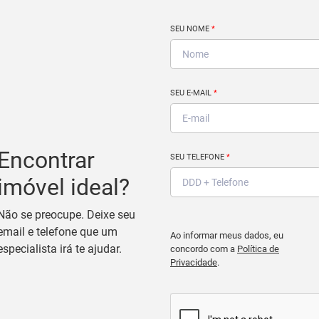
SEU NOME
*
SEU E-MAIL
*
Encontrar
SEU TELEFONE
*
imóvel ideal?
Não se preocupe. Deixe seu
email e telefone que um
Ao informar meus dados, eu
especialista irá te ajudar.
concordo com a
Política de
Privacidade
.