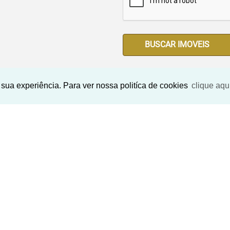
BUSCAR IMOVEIS
sua experiência. Para ver nossa politíca de cookies
clique aqu
Imóveis Similares
‹
›
‹