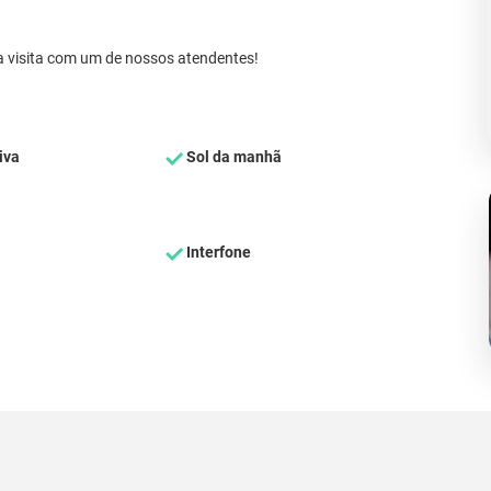
 visita com um de nossos atendentes!
iva
Sol da manhã
Interfone