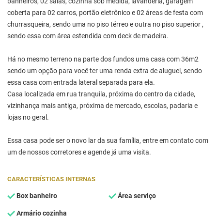
banheiros, 02 salas, cozinha sob medida, lavanderia, garagem
coberta para 02 carros, portão eletrônico e 02 áreas de festa com
churrasqueira, sendo uma no piso térreo e outra no piso superior ,
sendo essa com área estendida com deck de madeira.
Há no mesmo terreno na parte dos fundos uma casa com 36m2
sendo um opção para você ter uma renda extra de aluguel, sendo
essa casa com entrada lateral separada para ela.
Casa localizada em rua tranquila, próxima do centro da cidade,
vizinhança mais antiga, próxima de mercado, escolas, padaria e
lojas no geral.
Essa casa pode ser o novo lar da sua família, entre em contato com
um de nossos corretores e agende já uma visita.
CARACTERÍSTICAS INTERNAS
Box banheiro
Área serviço
Armário cozinha