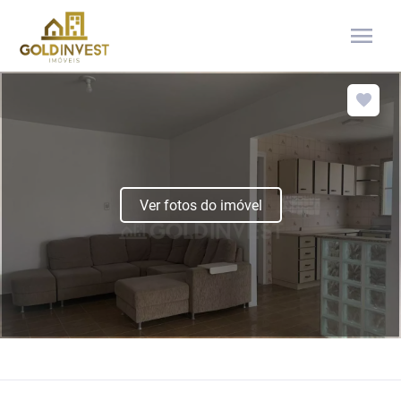
menu
Ver fotos do imóvel