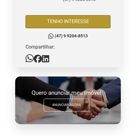
TENHO INTERESSE
(47) 9 9204-8513
Compartilhar:
Quero anunciar meu imóvel
ANUNCIAR AGORA