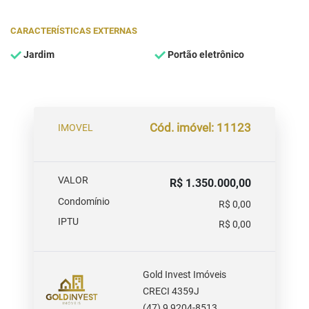
CARACTERÍSTICAS EXTERNAS
Jardim
Portão eletrônico
Cód. imóvel: 11123
IMOVEL
VALOR
R$ 1.350.000,00
Condomínio
R$ 0,00
IPTU
R$ 0,00
Gold Invest Imóveis
CRECI 4359J
(47) 9 9204-8513