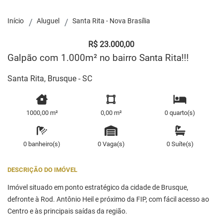
Início
Aluguel
Santa Rita - Nova Brasília
R$ 23.000,00
Galpão com 1.000m² no bairro Santa Rita!!!
Santa Rita, Brusque - SC
1000,00 m²
0,00 m²
0 quarto(s)
0 banheiro(s)
0 Vaga(s)
0 Suíte(s)
DESCRIÇÃO DO IMÓVEL
Imóvel situado em ponto estratégico da cidade de Brusque,
defronte à Rod. Antônio Heil e próximo da FIP, com fácil acesso ao
Centro e às principais saídas da região.