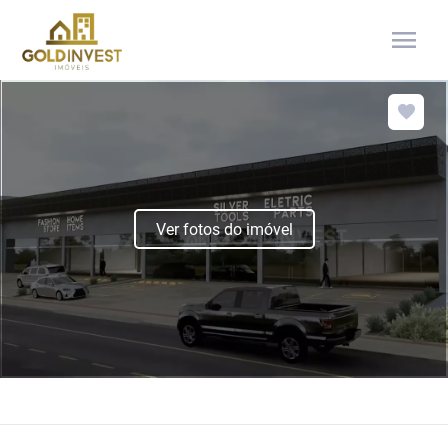
menu
Ver fotos do imóvel