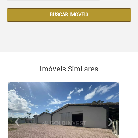
BUSCAR IMOVEIS
Imóveis Similares
‹
›
Previous
Ne