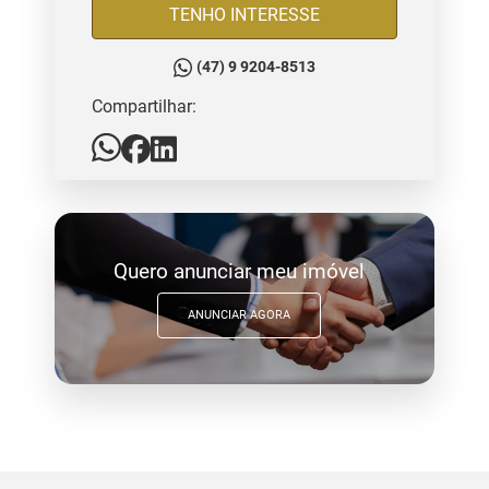
TENHO INTERESSE
(47) 9 9204-8513
Compartilhar:
Quero anunciar meu imóvel
ANUNCIAR AGORA