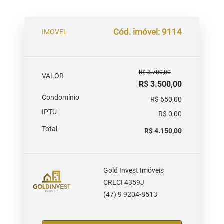
Cód. imóvel: 9114
IMOVEL
R$ 3.700,00
VALOR
R$ 3.500,00
Condomínio
R$ 650,00
IPTU
R$ 0,00
Total
R$ 4.150,00
Gold Invest Imóveis
CRECI 4359J
(47) 9 9204-8513