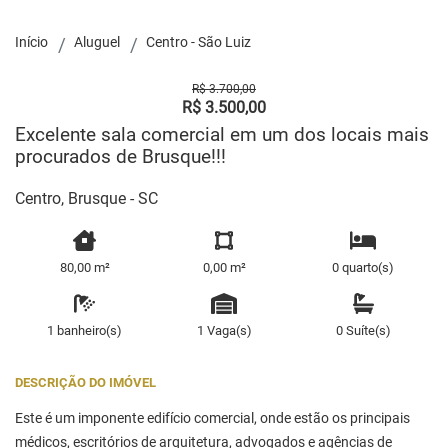
Início
Aluguel
Centro - São Luiz
R$ 3.700,00
R$ 3.500,00
Excelente sala comercial em um dos locais mais
procurados de Brusque!!!
Centro, Brusque - SC
80,00 m²
0,00 m²
0 quarto(s)
1 banheiro(s)
1 Vaga(s)
0 Suíte(s)
DESCRIÇÃO DO IMÓVEL
Este é um imponente edifício comercial, onde estão os principais
médicos, escritórios de arquitetura, advogados e agências de