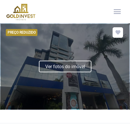
menu
PREÇO REDUZIDO
Ver fotos do imóvel