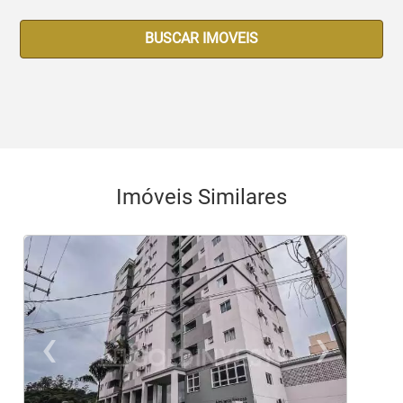
BUSCAR IMOVEIS
Imóveis Similares
‹
›
Previous
Ne