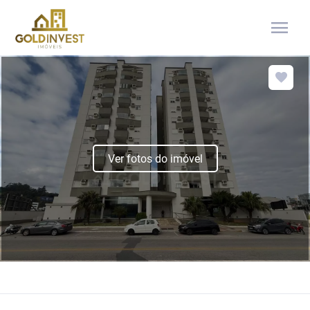
menu
Ver fotos do imóvel