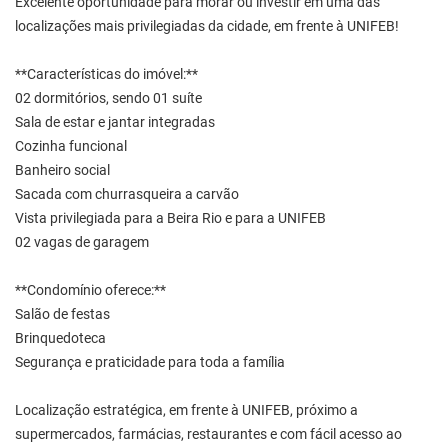
Excelente oportunidade para morar ou investir em uma das
localizações mais privilegiadas da cidade, em frente à UNIFEB!
**Características do imóvel:**
02 dormitórios, sendo 01 suíte
Sala de estar e jantar integradas
Cozinha funcional
Banheiro social
Sacada com churrasqueira a carvão
Vista privilegiada para a Beira Rio e para a UNIFEB
02 vagas de garagem
**Condomínio oferece:**
Salão de festas
Brinquedoteca
Segurança e praticidade para toda a família
Localização estratégica, em frente à UNIFEB, próximo a
supermercados, farmácias, restaurantes e com fácil acesso ao