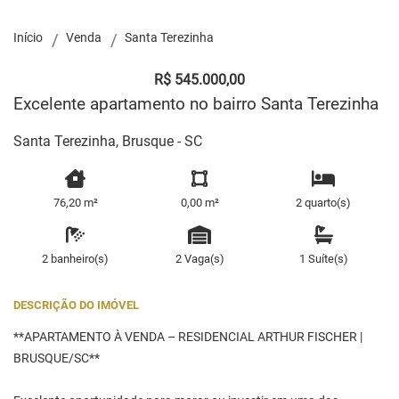
Início
Venda
Santa Terezinha
R$ 545.000,00
Excelente apartamento no bairro Santa Terezinha
Santa Terezinha, Brusque - SC
76,20 m²
0,00 m²
2 quarto(s)
2 banheiro(s)
2 Vaga(s)
1 Suíte(s)
DESCRIÇÃO DO IMÓVEL
**APARTAMENTO À VENDA – RESIDENCIAL ARTHUR FISCHER |
BRUSQUE/SC**