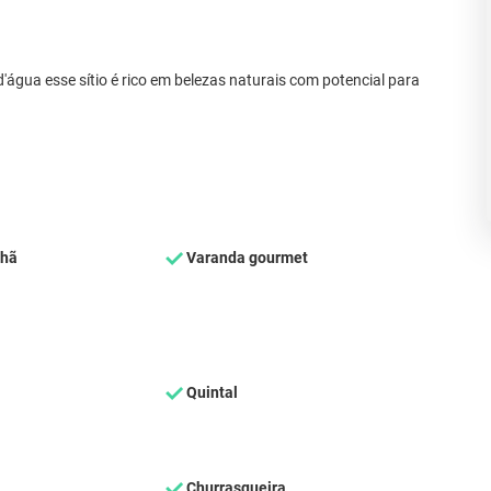
'água esse sítio é rico em belezas naturais com potencial para
nhã
Varanda gourmet
Quintal
Churrasqueira