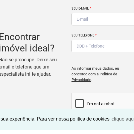
SEU E-MAIL
*
Encontrar
SEU TELEFONE
*
imóvel ideal?
Não se preocupe. Deixe seu
email e telefone que um
Ao informar meus dados, eu
especialista irá te ajudar.
concordo com a
Política de
Privacidade
.
sua experiência. Para ver nossa politíca de cookies
clique aqu
BUSCAR IMOVEIS