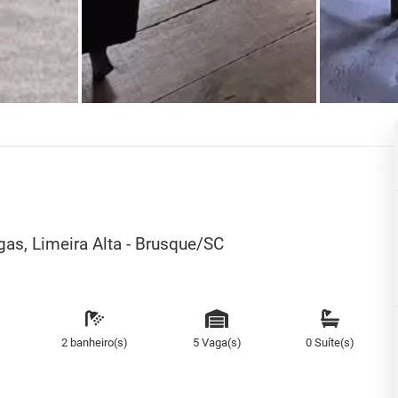
agas, Limeira Alta - Brusque/SC
2 banheiro(s)
5 Vaga(s)
0 Suíte(s)