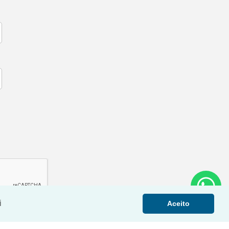
i
Aceito