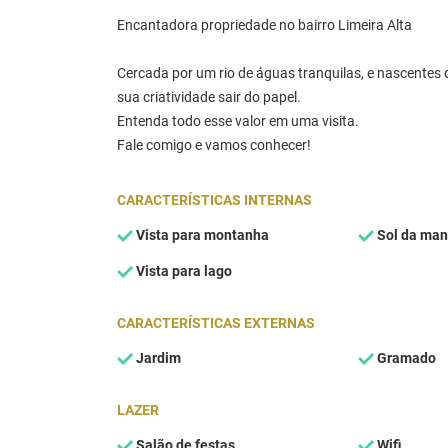
Encantadora propriedade no bairro Limeira Alta
Cercada por um rio de águas tranquilas, e nascentes d
sua criatividade sair do papel.
Entenda todo esse valor em uma visita.
Fale comigo e vamos conhecer!
CARACTERÍSTICAS INTERNAS
Vista para montanha
Sol da ma
Vista para lago
CARACTERÍSTICAS EXTERNAS
Jardim
Gramado
LAZER
Salão de festas
Wifi