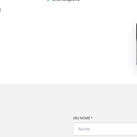
d
SEU NOME
*