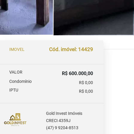
Cód. imóvel: 14429
IMOVEL
VALOR
R$ 600.000,00
Condomínio
R$ 0,00
IPTU
R$ 0,00
Gold Invest Imóveis
CRECI 4359J
(47) 9 9204-8513