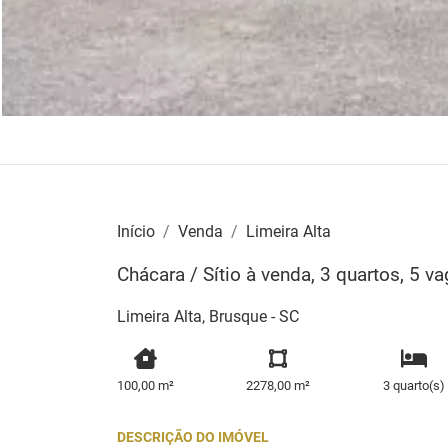
Início
Venda
Limeira Alta
Chácara / Sítio à venda, 3 quartos, 5 v
Limeira Alta, Brusque - SC
100,00 m²
2278,00 m²
3 quarto(s)
DESCRIÇÃO DO IMÓVEL