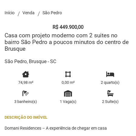
Início
Venda
São Pedro
R$ 449.900,00
Casa com projeto moderno com 2 suites no
bairro São Pedro a poucos minutos do centro de
Brusque
São Pedro, Brusque - SC
74,98 m²
0,00 m²
2 quarto(s)
3 banheiro(s)
1 Vaga(s)
2 Suíte(s)
DESCRIÇÃO DO IMÓVEL
Domani Residences – A experiência de chegar em casa