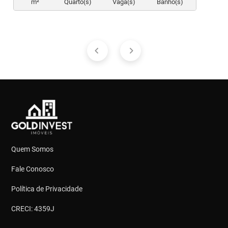
m²
Quarto(s)
Vaga(s)
Banho(s)
Quem Somos
Fale Conosco
Política de Privacidade
CRECI: 4359J