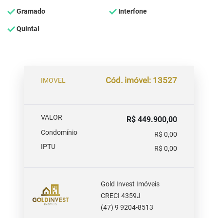
Gramado
Interfone
Quintal
Cód. imóvel: 13527
IMOVEL
VALOR
R$ 449.900,00
Condomínio
R$ 0,00
IPTU
R$ 0,00
Gold Invest Imóveis
CRECI 4359J
(47) 9 9204-8513