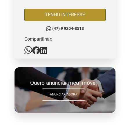
TENHO INTERESSE
(47) 9 9204-8513
Compartilhar:
Quero anunciar meu imóvel
ANUNCIAR AGORA