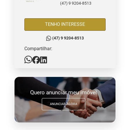
(47) 9 9204-8513
TENHO INTERESSE
(47) 9 9204-8513
Compartilhar:
Quero anunciar meu imóvel
ANUNCIAR AGORA