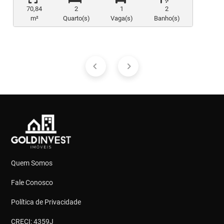
70,84
2
1
2
m²
Quarto(s)
Vaga(s)
Banho(s)
Quem Somos
Fale Conosco
Política de Privacidade
CRECI: 4359J