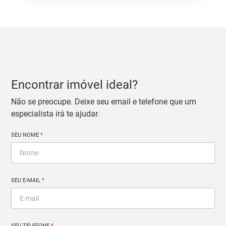
Encontrar imóvel ideal?
Não se preocupe. Deixe seu email e telefone que um
especialista irá te ajudar.
SEU NOME
*
SEU E-MAIL
*
SEU TELEFONE
*