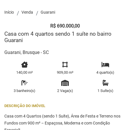
Início
Venda
Guarani
R$ 690.000,00
Casa com 4 quartos sendo 1 suíte no bairro
Guarani
Guarani, Brusque - SC
140,00 m²
909,00 m²
4 quarto(s)
3 banheiro(s)
2 Vaga(s)
1 Suíte(s)
DESCRIÇÃO DO IMÓVEL
Casa com 4 Quartos (sendo 1 Suíte), Área de Festa e Terreno nos
Fundos com 900 m² – Espaçosa, Moderna e com Condição