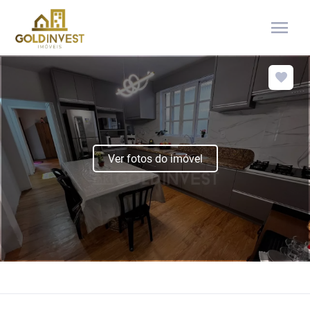
menu
Ver fotos do imóvel