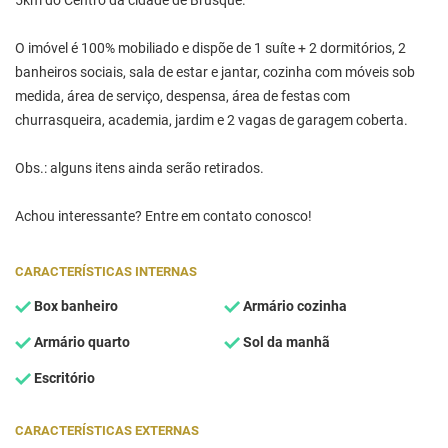
5km do Centro da cidade de Brusque.
O imóvel é 100% mobiliado e dispõe de 1 suíte + 2 dormitórios, 2
banheiros sociais, sala de estar e jantar, cozinha com móveis sob
medida, área de serviço, despensa, área de festas com
churrasqueira, academia, jardim e 2 vagas de garagem coberta.
Obs.: alguns itens ainda serão retirados.
Achou interessante? Entre em contato conosco!
CARACTERÍSTICAS INTERNAS
Box banheiro
Armário cozinha
Armário quarto
Sol da manhã
Escritório
CARACTERÍSTICAS EXTERNAS