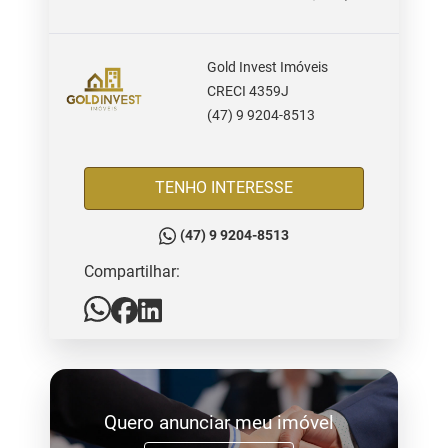
Gold Invest Imóveis
CRECI 4359J
(47) 9 9204-8513
TENHO INTERESSE
(47) 9 9204-8513
Compartilhar:
Quero anunciar meu imóvel