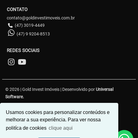
CONTATO
contato@goldinvestimoveis.com.br
(47) 3019-4449
(47) 9 9204-8513
REDES SOCIAIS
© 2026 | Gold Invest Imóveis | Desenvolvido por
Universal
Software.
R. Hercílio Luz, 349 - Centro 1, Brusque - SC, 88350-301
Usamos cookies para personalizar conteúdos e
melhorar a sua experiência. Para ver nossa
politíca de cookies
clique aqui