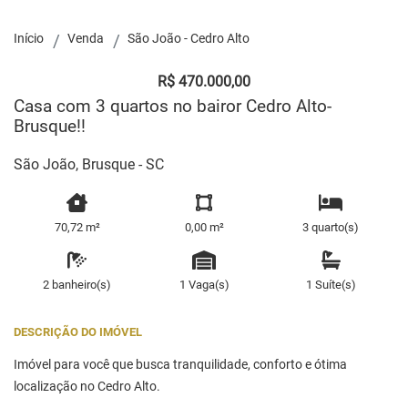
Início
Venda
São João - Cedro Alto
R$ 470.000,00
Casa com 3 quartos no bairor Cedro Alto-
Brusque!!
São João, Brusque - SC
70,72 m²
0,00 m²
3 quarto(s)
2 banheiro(s)
1 Vaga(s)
1 Suíte(s)
DESCRIÇÃO DO IMÓVEL
Imóvel para você que busca tranquilidade, conforto e ótima
localização no Cedro Alto.