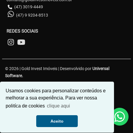
(47) 3019-4449
(47) 9 9204-8513
REDES SOCIAIS
© 2026 | Gold Invest Imóveis | Desenvolvido por
Universal
Software.
R. Hercílio Luz, 349 - Centro 1, Brusque - SC, 88350-301
Usamos cookies para personalizar conteúdos e
melhorar a sua experiência. Para ver nossa
politíca de cookies
clique aqui
Aceito