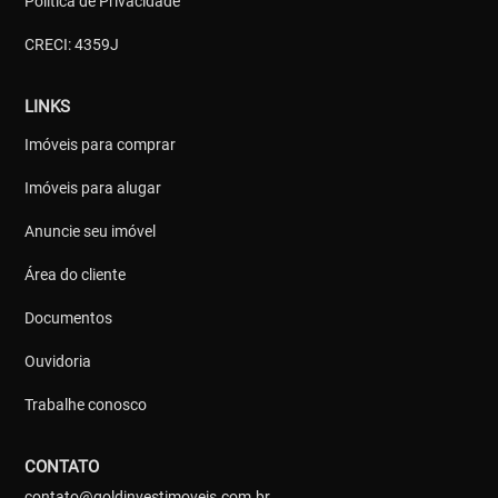
Política de Privacidade
CRECI: 4359J
LINKS
Imóveis para comprar
Imóveis para alugar
Anuncie seu imóvel
Área do cliente
Documentos
Ouvidoria
Trabalhe conosco
CONTATO
contato@goldinvestimoveis.com.br