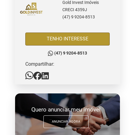
Gold Invest Imóveis
CRECI 4359J
(47) 9 9204-8513
TENHO INTERESSE
(47) 9 9204-8513
Compartilhar:
Quero anunciar meu imóvel
ANUNCIAR AGORA