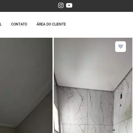
L
CONTATO
ÁREA DO CLIENTE