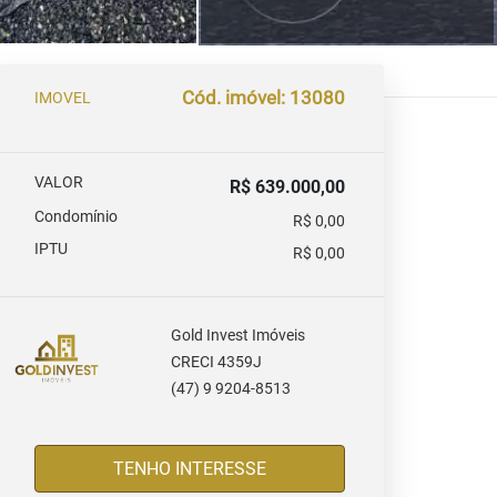
Cód. imóvel: 13080
IMOVEL
VALOR
R$ 639.000,00
Condomínio
R$ 0,00
IPTU
R$ 0,00
Gold Invest Imóveis
CRECI 4359J
(47) 9 9204-8513
TENHO INTERESSE