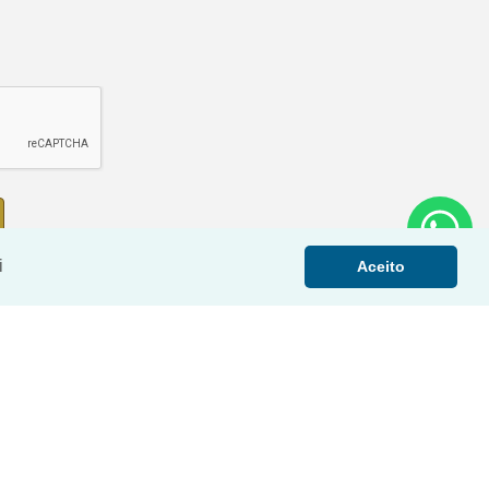
i
Aceito