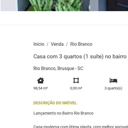
Início
Venda
Rio Branco
Casa com 3 quartos (1 suíte) no bairr
Rio Branco, Brusque - SC
98,54 m²
0,00 m²
3 quarto(s)
DESCRIÇÃO DO IMÓVEL
Lançamento no Bairro Rio Branco
Casa moderna com ótima planta, com melhor aproveit