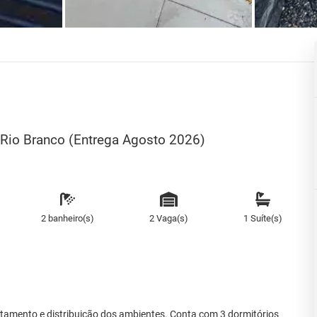
o Rio Branco (Entrega Agosto 2026)
2 banheiro(s)
2 Vaga(s)
1 Suíte(s)
amento e distribuição dos ambientes. Conta com 3 dormitórios