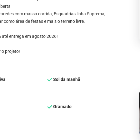
oberta
Paredes com massa corrida, Esquadrias linha Suprema,
 como área de festas e mais o terreno livre.
a até entrega em agosto 2026!
 o projeto!
iva
Sol da manhã
Gramado