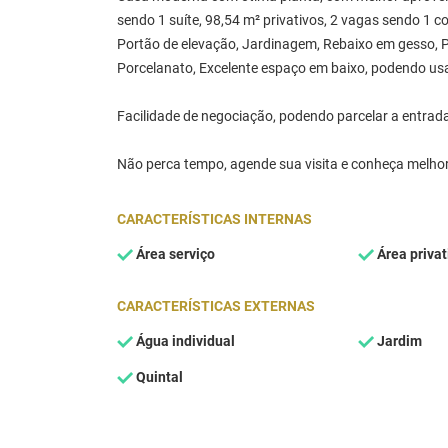
sendo 1 suíte, 98,54 m² privativos, 2 vagas sendo 1 c
Portão de elevação, Jardinagem, Rebaixo em gesso, 
Porcelanato, Excelente espaço em baixo, podendo usar
Facilidade de negociação, podendo parcelar a entrad
Não perca tempo, agende sua visita e conheça melhor
CARACTERÍSTICAS INTERNAS
Área serviço
Área privat
CARACTERÍSTICAS EXTERNAS
Água individual
Jardim
Quintal