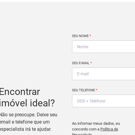
SEU NOME
*
SEU E-MAIL
*
Encontrar
SEU TELEFONE
*
imóvel ideal?
Não se preocupe. Deixe seu
email e telefone que um
Ao informar meus dados, eu
especialista irá te ajudar.
concordo com a
Política de
Privacidade
.