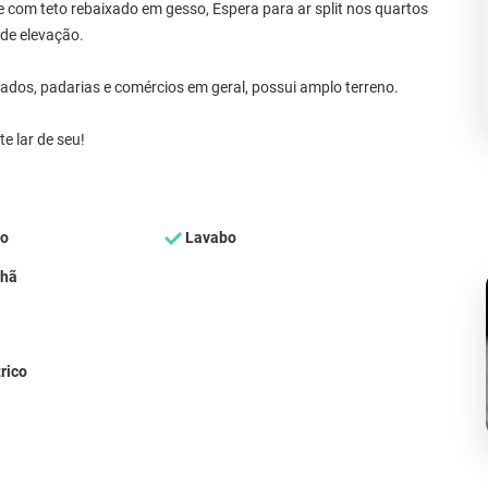
com teto rebaixado em gesso, Espera para ar split nos quartos
 de elevação.
cados, padarias e comércios em geral, possui amplo terreno.
e lar de seu!
ço
Lavabo
nhã
rico