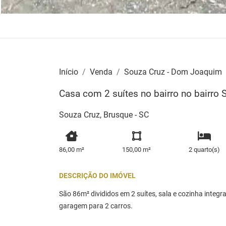
Início
Venda
Souza Cruz - Dom Joaquim
Casa com 2 suítes no bairro no bairro 
Souza Cruz, Brusque - SC
86,00 m²
150,00 m²
2 quarto(s)
DESCRIÇÃO DO IMÓVEL
São 86m² divididos em 2 suítes, sala e cozinha integra
garagem para 2 carros.