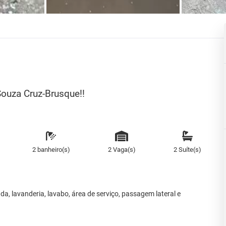
Souza Cruz-Brusque!!
2 banheiro(s)
2 Vaga(s)
2 Suíte(s)
da, lavanderia, lavabo, área de serviço, passagem lateral e