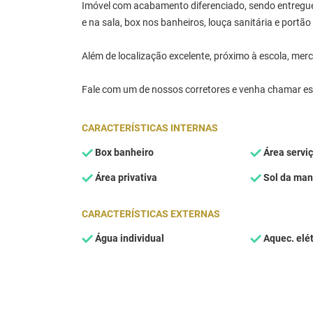
Imóvel com acabamento diferenciado, sendo entregue 
e na sala, box nos banheiros, louça sanitária e portão
Além de localização excelente, próximo à escola, mer
Fale com um de nossos corretores e venha chamar est
CARACTERÍSTICAS INTERNAS
Box banheiro
Área servi
Área privativa
Sol da ma
CARACTERÍSTICAS EXTERNAS
Água individual
Aquec. elét