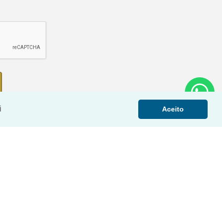
i
Aceito
NOVO