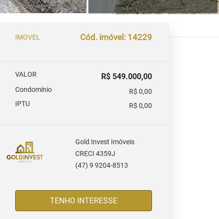
Cód. imóvel: 14229
IMOVEL
VALOR
R$ 549.000,00
Condomínio
R$ 0,00
IPTU
R$ 0,00
Gold Invest Imóveis
CRECI 4359J
(47) 9 9204-8513
TENHO INTERESSE