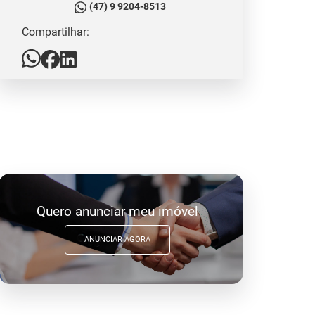
(47) 9 9204-8513
Compartilhar:
Quero anunciar meu imóvel
ANUNCIAR AGORA