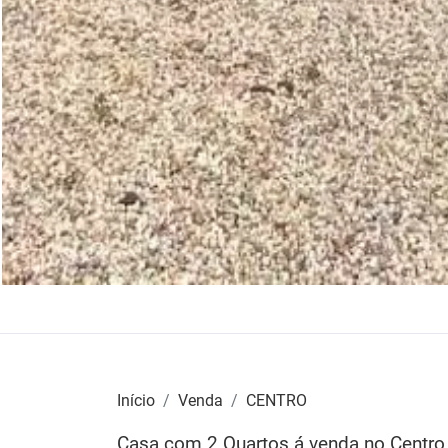
Início
Venda
CENTRO
Casa com 2 Quartos á venda no Centro