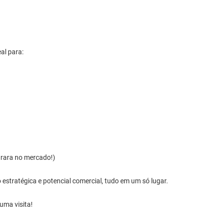
al para:
o rara no mercado!)
 estratégica e potencial comercial, tudo em um só lugar.
uma visita!