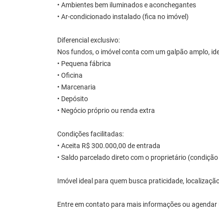
• Ambientes bem iluminados e aconchegantes
• Ar-condicionado instalado (fica no imóvel)
Diferencial exclusivo:
Nos fundos, o imóvel conta com um galpão amplo, ide
• Pequena fábrica
• Oficina
• Marcenaria
• Depósito
• Negócio próprio ou renda extra
Condições facilitadas:
• Aceita R$ 300.000,00 de entrada
• Saldo parcelado direto com o proprietário (condiçã
Imóvel ideal para quem busca praticidade, localização
Entre em contato para mais informações ou agendar 