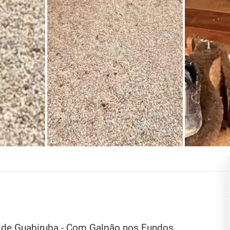
 de Guabiruba - Com Galpão nos Fundos.