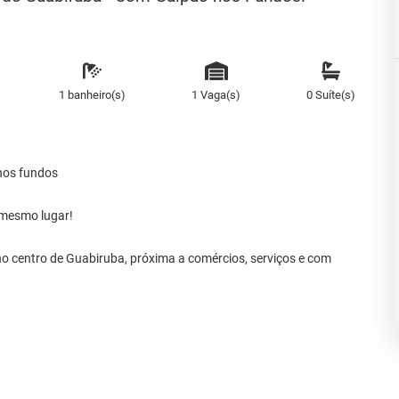
1 banheiro(s)
1 Vaga(s)
0 Suíte(s)
nos fundos
 mesmo lugar!
o centro de Guabiruba, próxima a comércios, serviços e com