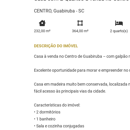
CENTRO, Guabiruba - SC
232,00 m²
364,00 m²
2 quarto(s)
DESCRIÇÃO DO IMÓVEL
Casa à venda no Centro de Guabiruba – com galpão 
Excelente oportunidade para morar e empreender no
Casa em madeira muito bem conservada, localizada n
fácil acesso às principais vias da cidade.
Características do imóvel:
• 2 dormitórios
• 1 banheiro
• Sala e cozinha conjugadas