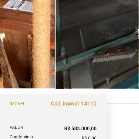
Cód. imóvel: 14110
IMOVEL
VALOR
R$ 583.000,00
Condomínio
R$ 0,00