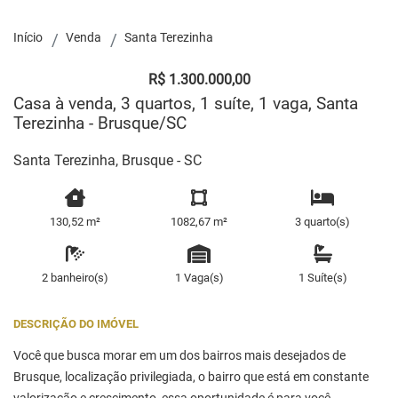
Início
Venda
Santa Terezinha
R$ 1.300.000,00
Casa à venda, 3 quartos, 1 suíte, 1 vaga, Santa
Terezinha - Brusque/SC
Santa Terezinha, Brusque - SC
130,52 m²
1082,67 m²
3 quarto(s)
2 banheiro(s)
1 Vaga(s)
1 Suíte(s)
DESCRIÇÃO DO IMÓVEL
Você que busca morar em um dos bairros mais desejados de
Brusque, localização privilegiada, o bairro que está em constante