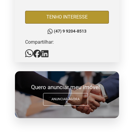
TENHO INTERESSE
(47) 9 9204-8513
Compartilhar:
Quero anunciar meu imóvel
ANUNCIAR AGORA