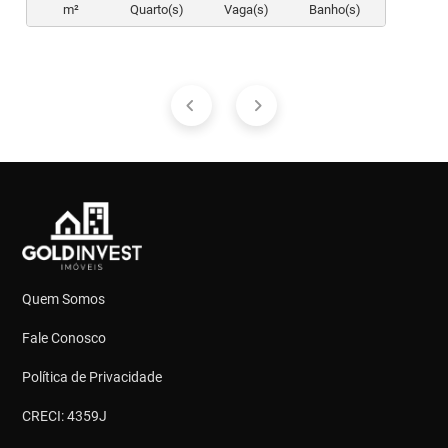
m²
Quarto(s)
Vaga(s)
Banho(s)
Quem Somos
Fale Conosco
Política de Privacidade
CRECI: 4359J