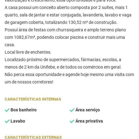
valorização e crescimento, essa oportunidade é para você.
A casa possui um conceito aberto composta por 2 suítes, mais 1
quarto, sala de jantar e estar conjugada, lavanderia, lavabo e vaga
de garagem coberta, totalizando 130,52 m² de construção.
Possuí área de festas com churrasqueira e amplo terreno plano
com 1082,67m², podendo colocar piscina e construir mais uma
casa.
Local livre de enchentes.
Localizado próximo de supermercados, fármacias, escolas, a
menos de 2 km da Unifebe, e de todos os comércios em geral.
Não perca essa oportunidade e agende hoje mesmo uma visita com
um de nossos corretores!
CARACTERÍSTICAS INTERNAS
Box banheiro
Área serviço
Lavabo
Área privativa
CARACTERÍSTICAS EXTERNAS