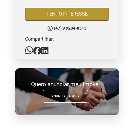
TENHO INTERESSE
(47) 9 9204-8513
Compartilhar:
Quero anunciar meu imóvel
ANUNCIAR AGORA