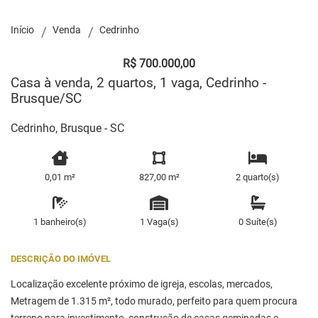
Início
Venda
Cedrinho
R$ 700.000,00
Casa à venda, 2 quartos, 1 vaga, Cedrinho -
Brusque/SC
Cedrinho, Brusque - SC
0,01 m²
827,00 m²
2 quarto(s)
1 banheiro(s)
1 Vaga(s)
0 Suíte(s)
DESCRIÇÃO DO IMÓVEL
Localização excelente próximo de igreja, escolas, mercados,
Metragem de 1.315 m², todo murado, perfeito para quem procura