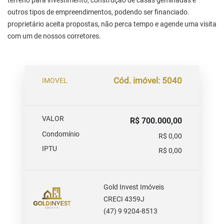
terreno para investimento, construção de casas geminadas e
outros tipos de empreendimentos, podendo ser financiado.
proprietário aceita propostas, não perca tempo e agende uma visita
com um de nossos corretores.
Cód. imóvel: 5040
IMOVEL
VALOR
R$ 700.000,00
Condomínio
R$ 0,00
IPTU
R$ 0,00
Gold Invest Imóveis
CRECI 4359J
(47) 9 9204-8513