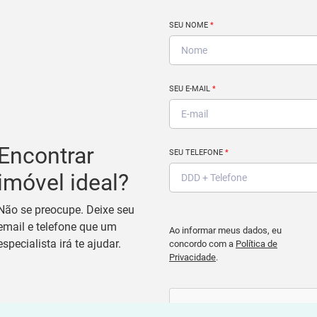
SEU NOME
*
SEU E-MAIL
*
Encontrar
SEU TELEFONE
*
imóvel ideal?
Não se preocupe. Deixe seu
email e telefone que um
Ao informar meus dados, eu
especialista irá te ajudar.
concordo com a
Política de
Privacidade
.