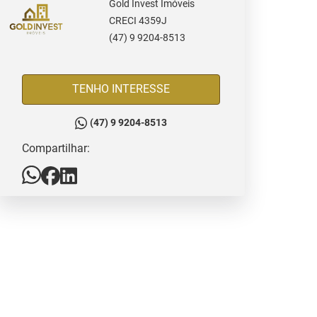
Gold Invest Imóveis
CRECI 4359J
(47) 9 9204-8513
TENHO INTERESSE
(47) 9 9204-8513
Compartilhar: