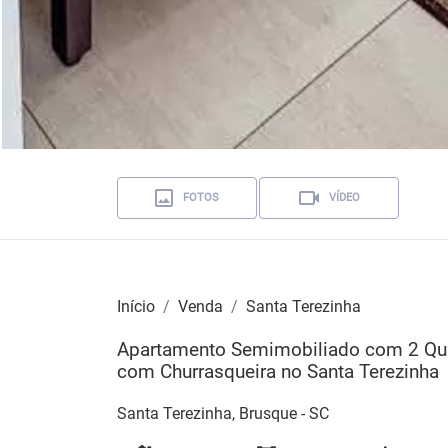
FOTOS
VÍDEO
Início
Venda
Santa Terezinha
Apartamento Semimobiliado com 2 Qua
com Churrasqueira no Santa Terezinha
Santa Terezinha, Brusque - SC