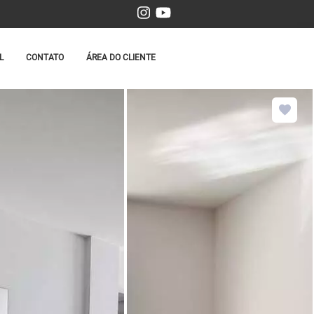
L
CONTATO
ÁREA DO CLIENTE