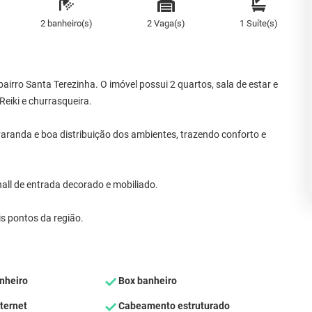
2 banheiro(s)
2 Vaga(s)
1 Suíte(s)
rro Santa Terezinha. O imóvel possui 2 quartos, sala de estar e
Reiki e churrasqueira.
randa e boa distribuição dos ambientes, trazendo conforto e
 hall de entrada decorado e mobiliado.
is pontos da região.
nheiro
Box banheiro
ternet
Cabeamento estruturado