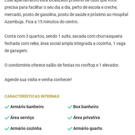
Esse apartamento está localizado próximo de tudo que você
precisa para facilitar o seu dia a dia, perto de escola e creche,
mercado, posto de gasolina, posto de saúde e próximo ao Hospital
Azambuja. Fica a 15 minutos do centro.
Conta com 3 quartos, sendo 1 suíte, sacada com churrasqueira
fechada com reike, área social ampla integrada a cozinha, 1 vaga
de garagem.
O condomínio oferece salão de festas no rooftop e 1 elevador.
Agende sua visita e venha conhecer!
CARACTERÍSTICAS INTERNAS
Armário banheiro
Box banheiro
Área serviço
Área privativa
Armário cozinha
Armário quarto