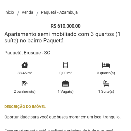
Início
Venda
Paquetá - Azambuja
R$ 610.000,00
Apartamento semi mobiliado com 3 quartos (1
suíte) no bairro Paquetá
Paquetá, Brusque - SC
88,45 m²
0,00 m²
3 quarto(s)
2 banheiro(s)
1 Vaga(s)
1 Suíte(s)
DESCRIÇÃO DO IMÓVEL
Oportunidade para você que busca morar em um local tranquilo.