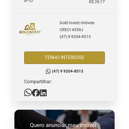
IPTU
R$ 29,17
Gold Invest Imóveis
CRECI 4359J
(47) 9 9204-8513
TENHO INTERESSE
(47) 9 9204-8513
Compartilhar:
Quero anunciar meu imóvel