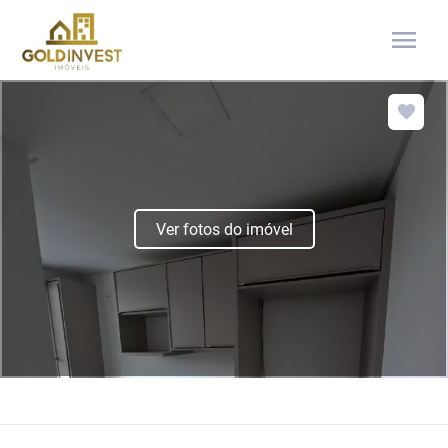
menu
Ver fotos do imóvel