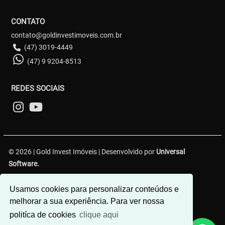
CONTATO
contato@goldinvestimoveis.com.br
(47) 3019-4449
(47) 9 9204-8513
REDES SOCIAIS
© 2026 | Gold Invest Imóveis | Desenvolvido por
Universal
Software.
R. Hercílio Luz, 349 - Centro 1, Brusque - SC, 88350-301
Usamos cookies para personalizar conteúdos e
melhorar a sua experiência. Para ver nossa
politíca de cookies
clique aqui