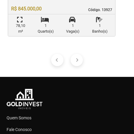
R$ 845.000,00
Código. 13927
Código. 13927
78,10
1
1
1
m²
Quarto(s)
Vaga(s)
Banho(s)
Quem Somos
Fale Conosco