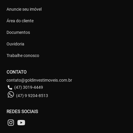
Anuncie seu imóvel
Área do cliente
Documentos
Ouvidoria
Trabalhe conosco
CONTATO
contato@goldinvestimoveis.com.br
(47) 3019-4449
(47) 9 9204-8513
REDES SOCIAIS