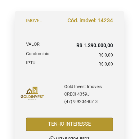
Cód. imóvel: 14234
IMOVEL
VALOR
R$ 1.290.000,00
Condomínio
R$ 0,00
IPTU
R$ 0,00
Gold Invest Imóveis
CRECI 4359J
(47) 9 9204-8513
TENHO INTERESSE
(47) 9 9204-8513