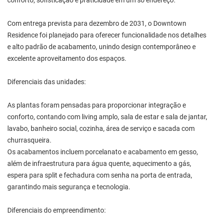
conforto, sofisticação e praticidade em um só endereço.
Com entrega prevista para dezembro de 2031, o Downtown
Residence foi planejado para oferecer funcionalidade nos detalhes
e alto padrão de acabamento, unindo design contemporâneo e
excelente aproveitamento dos espaços.
Diferenciais das unidades:
As plantas foram pensadas para proporcionar integração e
conforto, contando com living amplo, sala de estar e sala de jantar,
lavabo, banheiro social, cozinha, área de serviço e sacada com
churrasqueira.
Os acabamentos incluem porcelanato e acabamento em gesso,
além de infraestrutura para água quente, aquecimento a gás,
espera para split e fechadura com senha na porta de entrada,
garantindo mais segurança e tecnologia.
Diferenciais do empreendimento: