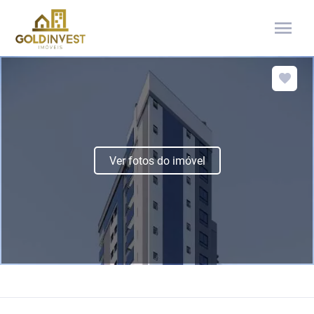
menu
Ver fotos do imóvel