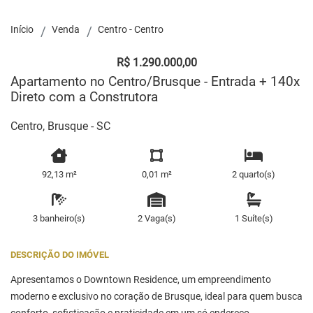
Início
Venda
Centro - Centro
R$ 1.290.000,00
Apartamento no Centro/Brusque - Entrada + 140x
Direto com a Construtora
Centro, Brusque - SC
92,13 m²
0,01 m²
2 quarto(s)
3 banheiro(s)
2 Vaga(s)
1 Suíte(s)
DESCRIÇÃO DO IMÓVEL
Apresentamos o Downtown Residence, um empreendimento
moderno e exclusivo no coração de Brusque, ideal para quem busca