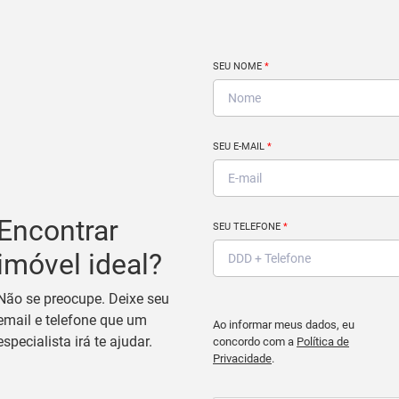
SEU NOME
*
SEU E-MAIL
*
Encontrar
SEU TELEFONE
*
imóvel ideal?
Não se preocupe. Deixe seu
email e telefone que um
Ao informar meus dados, eu
especialista irá te ajudar.
concordo com a
Política de
Privacidade
.