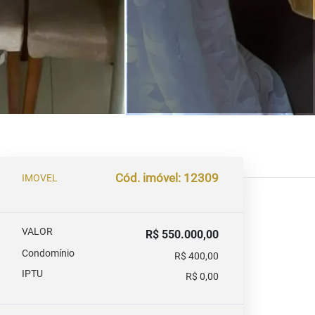
Cód. imóvel: 12309
IMOVEL
VALOR
R$ 550.000,00
Condomínio
R$ 400,00
IPTU
R$ 0,00