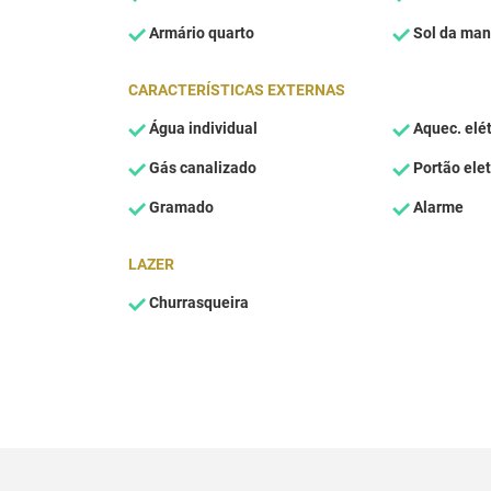
Armário quarto
Sol da ma
CARACTERÍSTICAS EXTERNAS
Água individual
Aquec. elét
Gás canalizado
Portão elet
Gramado
Alarme
LAZER
Churrasqueira