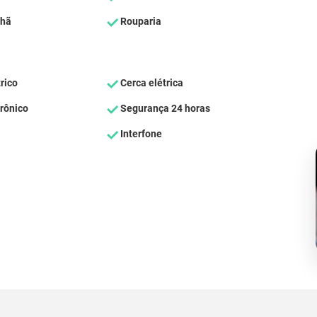
nhã
Rouparia
rico
Cerca elétrica
rônico
Segurança 24 horas
Interfone