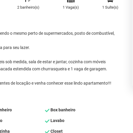
2 banheiro(s)
1 Vaga(s)
1 Suíte(s)
endo o mesmo perto de supermercados, posto de combustível,
 para seu lazer.
is sob medida, sala de estar e jantar, cozinha com móveis
 sacada estendida com churrasqueira e 1 vaga de garagem.
ntes de locação e venha conhecer esse lindo apartamento!!!
nheiro
Box banheiro
ço
Lavabo
zinha
Closet