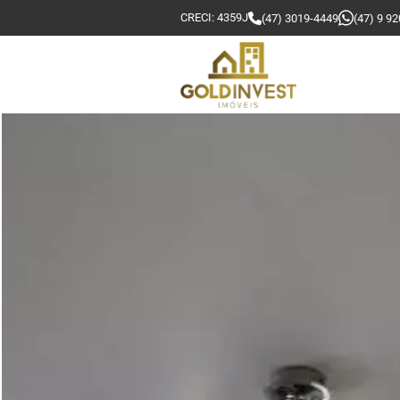
CRECI: 4359J
(47) 3019-4449
(47) 9 9