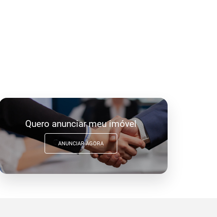
Quero anunciar meu imóvel
ANUNCIAR AGORA