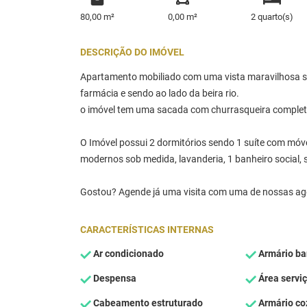
80,00 m²
0,00 m²
2 quarto(s)
DESCRIÇÃO DO IMÓVEL
Apartamento mobiliado com uma vista maravilhosa s
farmácia e sendo ao lado da beira rio.
o imóvel tem uma sacada com churrasqueira completa
O Imóvel possui 2 dormitórios sendo 1 suíte com móve
modernos sob medida, lavanderia, 1 banheiro social,
Gostou? Agende já uma visita com uma de nossas age
CARACTERÍSTICAS INTERNAS
Ar condicionado
Armário ba
Despensa
Área servi
Cabeamento estruturado
Armário co