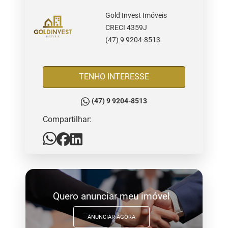
Gold Invest Imóveis
CRECI 4359J
(47) 9 9204-8513
TENHO INTERESSE
(47) 9 9204-8513
Compartilhar:
Quero anunciar meu imóvel
ANUNCIAR AGORA