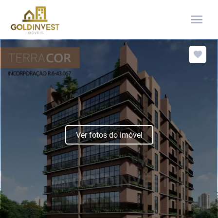
menu
Ver fotos do imóvel