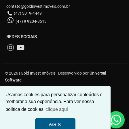
contato@goldinvestimoveis.com.br
(47) 3019-4449
(47) 9 9204-8513
REDES SOCIAIS
© 2026 | Gold Invest Imóveis | Desenvolvido por
Universal
Software.
R. Hercílio Luz, 349 - Centro 1, Brusque - SC, 88350-301
Usamos cookies para personalizar conteúdos e
melhorar a sua experiência. Para ver nossa
politíca de cookies
clique aqui
Aceito