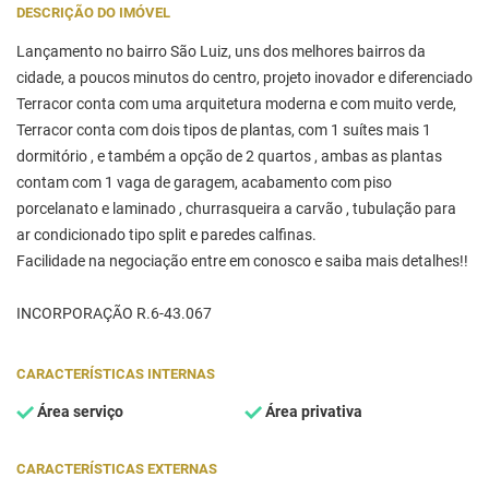
DESCRIÇÃO DO IMÓVEL
Lançamento no bairro São Luiz, uns dos melhores bairros da
cidade, a poucos minutos do centro, projeto inovador e diferenciado
Terracor conta com uma arquitetura moderna e com muito verde,
Terracor conta com dois tipos de plantas, com 1 suítes mais 1
dormitório , e também a opção de 2 quartos , ambas as plantas
contam com 1 vaga de garagem, acabamento com piso
porcelanato e laminado , churrasqueira a carvão , tubulação para
ar condicionado tipo split e paredes calfinas.
Facilidade na negociação entre em conosco e saiba mais detalhes!!
INCORPORAÇÃO R.6-43.067
CARACTERÍSTICAS INTERNAS
Área serviço
Área privativa
CARACTERÍSTICAS EXTERNAS