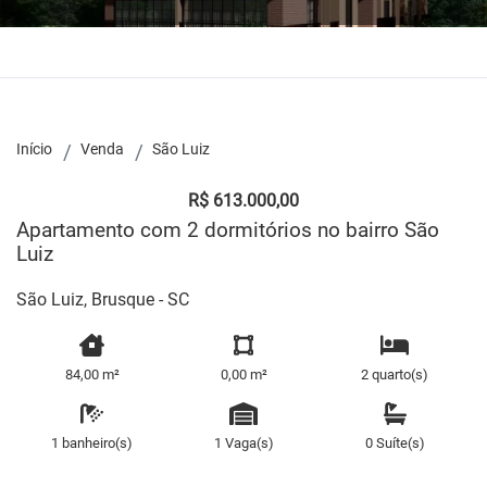
Início
Venda
São Luiz
R$ 613.000,00
Apartamento com 2 dormitórios no bairro São
Luiz
São Luiz, Brusque - SC
84,00 m²
0,00 m²
2 quarto(s)
1 banheiro(s)
1 Vaga(s)
0 Suíte(s)