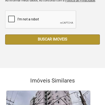
Ao informar meus dados, eu concordo com a
Política de Privacidade
.
BUSCAR IMOVEIS
Imóveis Similares