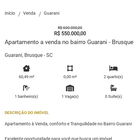
Início
Venda
Guarani
R$ 600.000,00
R$ 550.000,00
Apartamento a venda no bairro Guarani - Brusque
Guarani, Brusque - SC
60,49 m²
0,00 m²
2 quarto(s)
1 banheiro(s)
1 Vaga(s)
0 Suíte(s)
DESCRIÇÃO DO IMÓVEL
Apartamento à Venda, conforto e Tranquilidade no Bairro Guarani
Excelente oportunidade para você que busca um imóvel