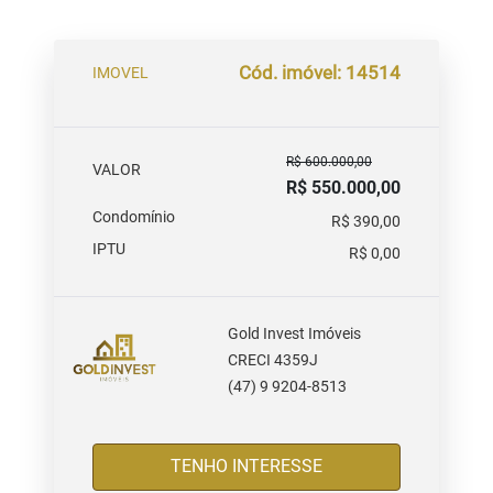
Cód. imóvel: 14514
IMOVEL
R$ 600.000,00
VALOR
R$ 550.000,00
Condomínio
R$ 390,00
IPTU
R$ 0,00
Gold Invest Imóveis
CRECI 4359J
(47) 9 9204-8513
TENHO INTERESSE