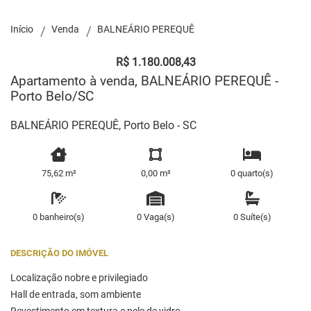
Início
Venda
BALNEÁRIO PEREQUÊ
R$ 1.180.008,43
Apartamento à venda, BALNEÁRIO PEREQUÊ -
Porto Belo/SC
BALNEÁRIO PEREQUÊ, Porto Belo - SC
75,62 m²
0,00 m²
0 quarto(s)
0 banheiro(s)
0 Vaga(s)
0 Suíte(s)
DESCRIÇÃO DO IMÓVEL
Localização nobre e privilegiado
Hall de entrada, som ambiente