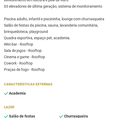
Revestimento em textura e pele de vidro
03 elevadores de última geração, sistema de monitoramento
Piscina adulto, infantil e piscininha, lounge com churrasqueira
Salão de festas da piscina, sauna, lavanderia comunitária,
brinquedoteca, playground
Quadra esportiva, espaço pet, academia.
Wini bar - Rooftop
Sala de jogos - Rooftop
Cinema e game - Rooftop
Cowork - Rooftop
Praças de fogo - Rooftop
CARACTERÍSTICAS EXTERNAS
Academia
LAZER
Salão de festas
Churrasqueira