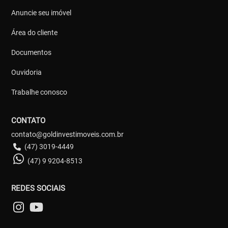
Anuncie seu imóvel
Área do cliente
Documentos
Ouvidoria
Trabalhe conosco
CONTATO
contato@goldinvestimoveis.com.br
(47) 3019-4449
(47) 9 9204-8513
REDES SOCIAIS