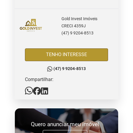
Gold Invest Imóveis
CRECI 4359J
(47) 9 9204-8513
TENHO INTERESSE
(47) 9 9204-8513
Compartilhar:
Quero anunciar meu imóvel